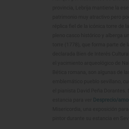
provincia, Lebrija mantiene la es
patrimonio muy atractivo pero po
réplica fiel de la icónica torre de
pleno casco histórico y alberga 
torre (1778), que forma parte de l
declarada Bien de Interés Cultura
el yacimiento arqueológico de Na
Bética romana, son algunas de la
emblemático pueblo sevillano, cun
el pianista David Peña Dorantes.
estancia para ver
Desprecio/amor 
Misericordia, una exposición para
pintor durante su estancia en Sevi