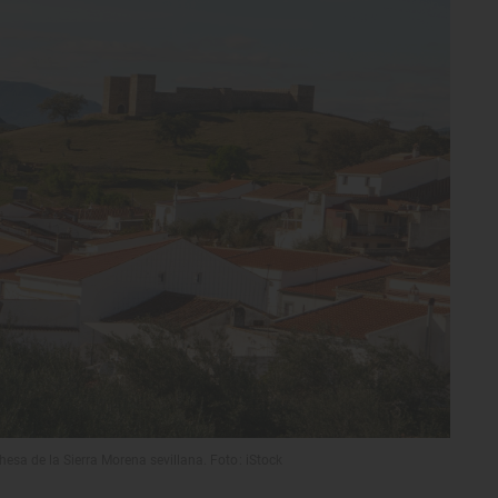
ehesa de la Sierra Morena sevillana. Foto: iStock