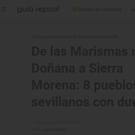
Soletes de Famosos
C
Ocho pueblos bonitos en la provincia de Sevilla
De las Marismas 
Doñana a Sierra
Morena: 8 pueblo
sevillanos con d
–
Actualizado: 14/01/2026
Texto:
Jesús Ossorio