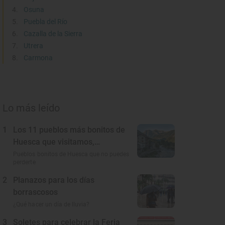
Osuna
Puebla del Río
Cazalla de la Sierra
Utrera
Carmona
Lo más leído
1
Los 11 pueblos más bonitos de
Huesca que visitamos,
conocemos y amamos
Pueblos bonitos de Huesca que no puedes
perderte
2
Planazos para los días
borrascosos
¿Qué hacer un día de lluvia?
3
Soletes para celebrar la Feria