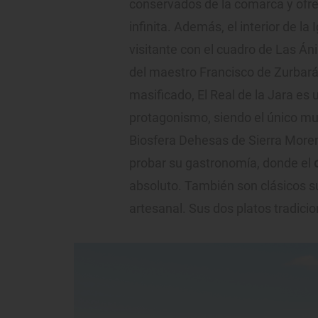
conservados de la comarca y ofr
infinita. Además, el interior de l
visitante con el cuadro de Las Áni
del maestro Francisco de Zurbarán.
masificado, El Real de la Jara es 
protagonismo, siendo el único mun
Biosfera Dehesas de Sierra Moren
probar su gastronomía, donde el
c
absoluto. También son clásicos su
artesanal. Sus dos platos tradiciona