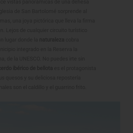
ece vistas panorámicas de una dehesa
a Iglesia de San Bartolomé sorprende al
mas, una joya pictórica que lleva la firma
 Lejos de cualquier circuito turístico
un lugar donde la
naturaleza
cobra
icipio integrado en la Reserva la
a, de la UNESCO. No puedes irte sin
erdo ibérico de bellota
es el protagonista
s quesos y su deliciosa repostería
les son el caldillo y el guarrino frito.