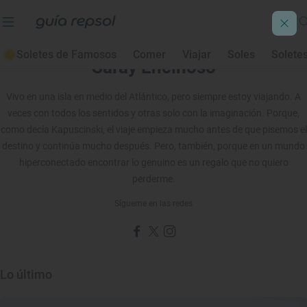
Soletes de Famosos
Comer
Viajar
Soles
Solete
Saray Encinoso
Vivo en una isla en medio del Atlántico, pero siempre estoy viajando. A
veces con todos los sentidos y otras solo con la imaginación. Porque,
como decía Kapuscinski, el viaje empieza mucho antes de que pisemos el
destino y continúa mucho después. Pero, también, porque en un mundo
hiperconectado encontrar lo genuino es un regalo que no quiero
perderme.
Sígueme en las redes
Lo último