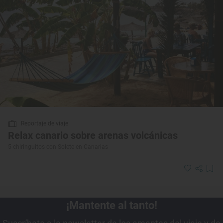
Reportaje de viaje
Relax canario sobre arenas volcánicas
5 chiringuitos con Solete en Canarias
¡Mantente al tanto!