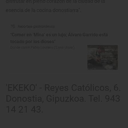
disfrutar en pleno corazón de la ciudad de la
esencia de la cocina donostiarra".
Reportaje gastronómico
"Comer en 'Mina' es un lujo; Álvaro Garrido está
tocado por los dioses"
Donde come Pablo Loureiro ('Casa Urola')
'EKEKO' - Reyes Católicos, 6.
Donostia, Gipuzkoa. Tel. 943
14 21 43.