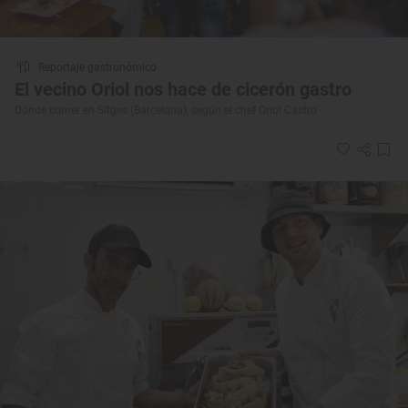
Reportaje gastronómico
El vecino Oriol nos hace de cicerón gastro
Dónde comer en Sitges (Barcelona), según el chef Oriol Castro