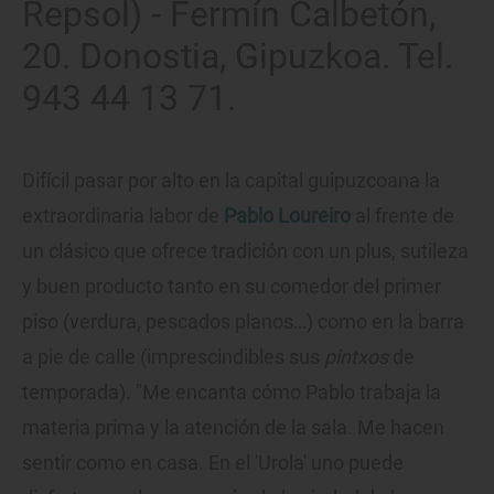
Repsol) - Fermín Calbetón,
20. Donostia, Gipuzkoa. Tel.
943 44 13 71.
Difícil pasar por alto en la capital guipuzcoana la
extraordinaria labor de
Pablo Loureiro
al frente de
un clásico que ofrece tradición con un plus, sutileza
y buen producto tanto en su comedor del primer
piso (verdura, pescados planos…) como en la barra
a pie de calle (imprescindibles sus
pintxos
de
temporada). "Me encanta cómo Pablo trabaja la
materia prima y la atención de la sala. Me hacen
sentir como en casa. En el 'Urola' uno puede