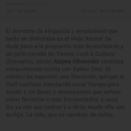
Actualizado: 31/05/2019
Texto:
Igor Cubillo
Fotografía:
Yoana Salvador
El derroche de elegancia y sensibilidad que
tanto se disfrutaba en el viejo 'Xarma' ha
dado paso a la propuesta más desenfadada y
un pelín canalla de 'Xarma Cook & Culture'
(Donostia), donde
Aizpea Oihaneder
continúa
compartiendo cocina con Xabier Díez. El
cambio ha supuesto una liberación, aunque la
chef continúa intentando sacar tiempo para
acudir a los bares y restaurantes que señala
como favoritos o más frecuentados, a unos
iba ya con sus padres y a otros acude ella con
su hija. La vida, que es cuestión de ciclos.