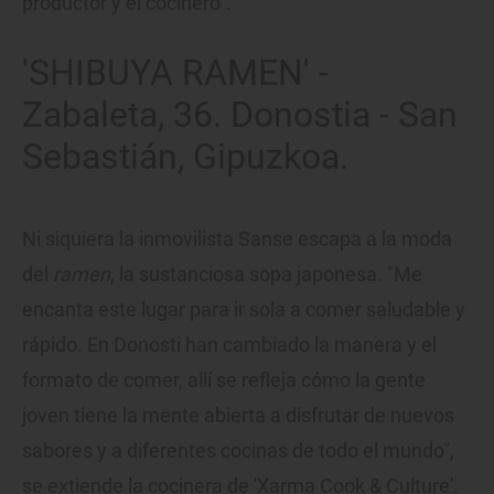
productor y el cocinero".
'SHIBUYA RAMEN' -
Zabaleta, 36. Donostia - San
Sebastián, Gipuzkoa.
Ni siquiera la inmovilista Sanse escapa a la moda
del
ramen
, la sustanciosa sopa japonesa. "Me
encanta este lugar para ir sola a comer saludable y
rápido. En Donosti han cambiado la manera y el
formato de comer, allí se refleja cómo la gente
joven tiene la mente abierta a disfrutar de nuevos
sabores y a diferentes cocinas de todo el mundo",
se extiende la cocinera de 'Xarma Cook & Culture'.