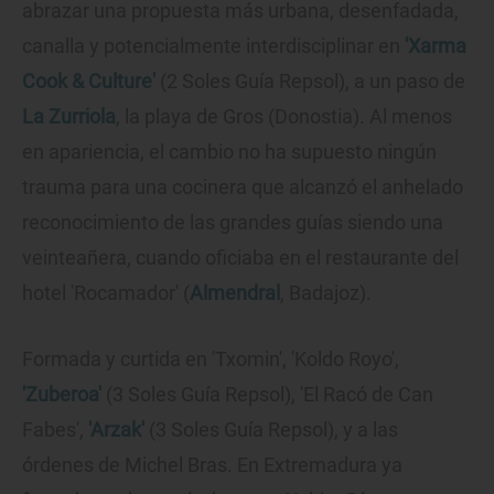
abrazar una propuesta más urbana, desenfadada,
canalla y potencialmente interdisciplinar en
'Xarma
Cook & Culture'
(2 Soles Guía Repsol), a un paso de
La Zurriola
, la playa de Gros (Donostia). Al menos
en apariencia, el cambio no ha supuesto ningún
trauma para una cocinera que alcanzó el anhelado
reconocimiento de las grandes guías siendo una
veinteañera, cuando oficiaba en el restaurante del
hotel 'Rocamador' (
Almendral
, Badajoz).
Formada y curtida en 'Txomin', 'Koldo Royo',
'Zuberoa'
(3 Soles Guía Repsol), 'El Racó de Can
Fabes',
'Arzak'
(3 Soles Guía Repsol), y a las
órdenes de Michel Bras. En Extremadura ya