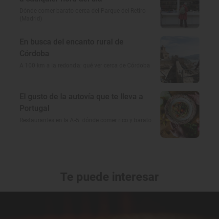
Dónde comer barato cerca del Parque del Retiro
(Madrid)
En busca del encanto rural de
Córdoba
A 100 km a la redonda: qué ver cerca de Córdoba
El gusto de la autovía que te lleva a
Portugal
Restaurantes en la A-5: dónde comer rico y barato
Te puede interesar