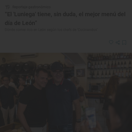
Reportaje gastronómico
“El 'Luniega' tiene, sin duda, el mejor menú del
día de León”
Dónde comer rico en León según los chefs de ‘Cocinandos’