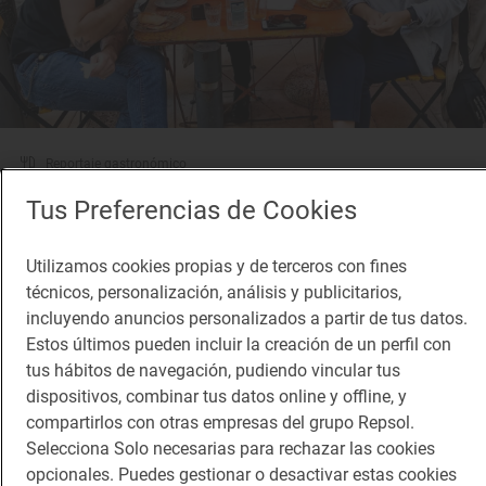
Reportaje gastronómico
“Estos son mis secretos mejor guardados,
Tus Preferencias de Cookies
sitios auténticos de los que no quedan”
Dónde comer en Mallorca según la chef Maca de Castro
Utilizamos cookies propias y de terceros con fines
técnicos, personalización, análisis y publicitarios,
incluyendo anuncios personalizados a partir de tus datos.
Estos últimos pueden incluir la creación de un perfil con
tus hábitos de navegación, pudiendo vincular tus
dispositivos, combinar tus datos online y offline, y
compartirlos con otras empresas del grupo Repsol.
Selecciona Solo necesarias para rechazar las cookies
opcionales. Puedes gestionar o desactivar estas cookies