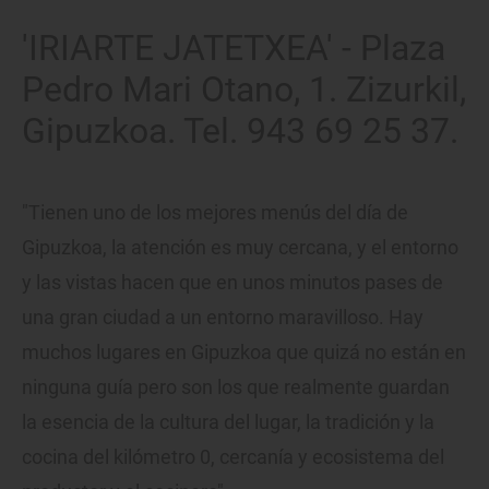
'IRIARTE JATETXEA' - Plaza
Pedro Mari Otano, 1. Zizurkil,
Gipuzkoa. Tel. 943 69 25 37.
"Tienen uno de los mejores menús del día de
Gipuzkoa, la atención es muy cercana, y el entorno
y las vistas hacen que en unos minutos pases de
una gran ciudad a un entorno maravilloso. Hay
muchos lugares en Gipuzkoa que quizá no están en
ninguna guía pero son los que realmente guardan
la esencia de la cultura del lugar, la tradición y la
cocina del kilómetro 0, cercanía y ecosistema del