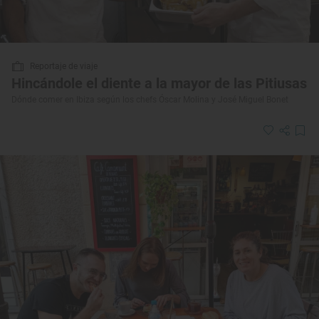
Reportaje de viaje
Hincándole el diente a la mayor de las Pitiusas
Dónde comer en Ibiza según los chefs Óscar Molina y José Miguel Bonet