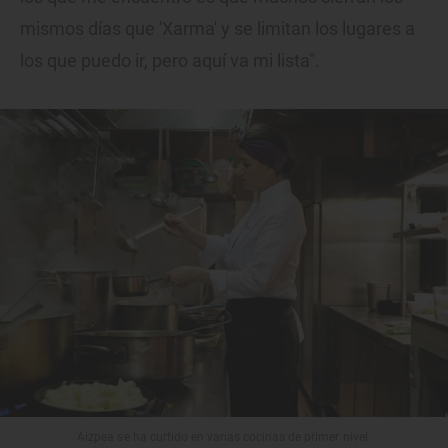
mismos días que 'Xarma' y se limitan los lugares a
los que puedo ir, pero aquí va mi lista".
Aizpea se ha curtido en varias cocinas de primer nivel.