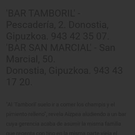
'BAR TAMBORIL' -
Pescadería, 2. Donostia,
Gipuzkoa. 943 42 35 07.
'BAR SAN MARCIAL' - San
Marcial, 50.
Donostia, Gipuzkoa. 943 43
17 20.
"Al 'Tamboril' suelo ir a comer los champis y el
pimiento relleno", revela Aizpea aludiendo a un bar
cuya gerencia acaba de asumir la misma familia
que regenta con tino en la misma parte vieja el