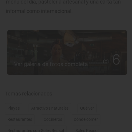
menú del día, pastelería artesanal y una carta tan
informal como internacional.
6
Ver galería de fotos completa
Temas relacionados
Playas
Atractivos naturales
Qué ver
Restaurantes
Cocineros
Dónde comer
Restaurantes con Soles Repsol
Soles Repsol