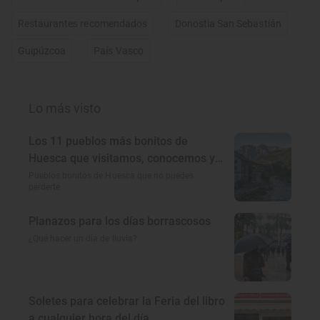
Restaurantes recomendados
Donostia San Sebastián
Guipúzcoa
País Vasco
Lo más visto
Los 11 pueblos más bonitos de
Huesca que visitamos, conocemos y
amamos
Pueblos bonitos de Huesca que no puedes
perderte
Planazos para los días borrascosos
¿Qué hacer un día de lluvia?
Soletes para celebrar la Feria del libro
a cualquier hora del día