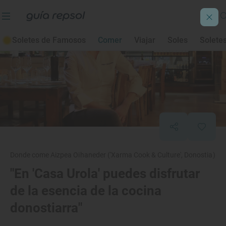
Soletes de Famosos
Comer
Viajar
Soles
Solete
Donde come Aizpea Oihaneder ('Xarma Cook & Culture', Donostia)
"En 'Casa Urola' puedes disfrutar
de la esencia de la cocina
donostiarra"