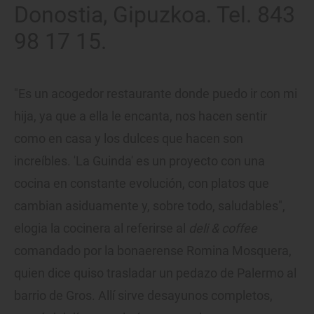
Donostia, Gipuzkoa. Tel. 843
98 17 15.
"Es un acogedor restaurante donde puedo ir con mi
hija, ya que a ella le encanta, nos hacen sentir
como en casa y los dulces que hacen son
increíbles. 'La Guinda' es un proyecto con una
cocina en constante evolución, con platos que
cambian asiduamente y, sobre todo, saludables",
elogia la cocinera al referirse al
deli & coffee
comandado por la bonaerense Romina Mosquera,
quien dice quiso trasladar un pedazo de Palermo al
barrio de Gros. Allí sirve desayunos completos,