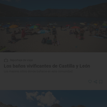
Reportaje de viaje
Los baños vivificantes de Castilla y León
Los mejores sitios donde bañarse en esta comunidad