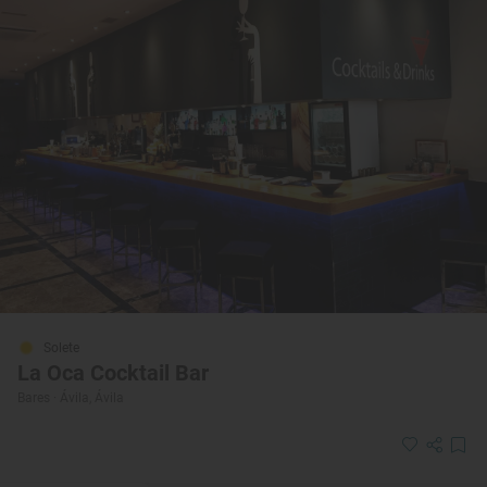
Solete
La Oca Cocktail Bar
Bares · Ávila, Ávila