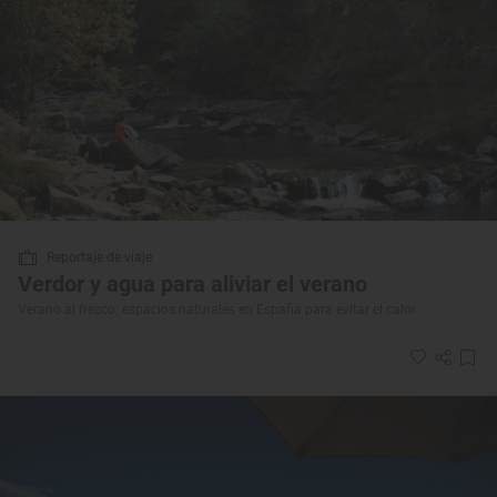
Reportaje de viaje
Verdor y agua para aliviar el verano
Verano al fresco: espacios naturales en España para evitar el calor