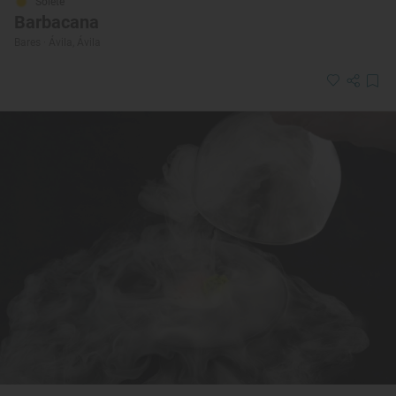
Solete
Barbacana
Bares · Ávila, Ávila