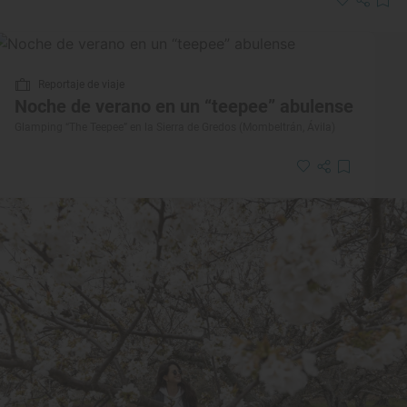
Reportaje de viaje
Noche de verano en un “teepee” abulense
Glamping “The Teepee” en la Sierra de Gredos (Mombeltrán, Ávila)