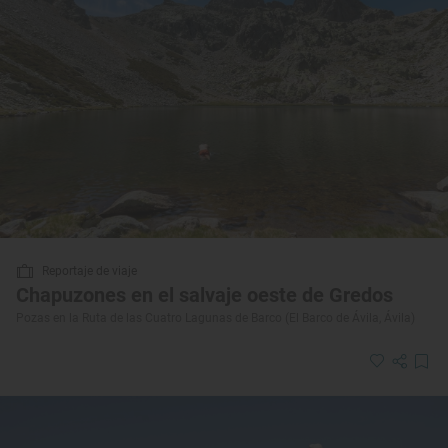
Reportaje de viaje
Chapuzones en el salvaje oeste de Gredos
Pozas en la Ruta de las Cuatro Lagunas de Barco (El Barco de Ávila, Ávila)