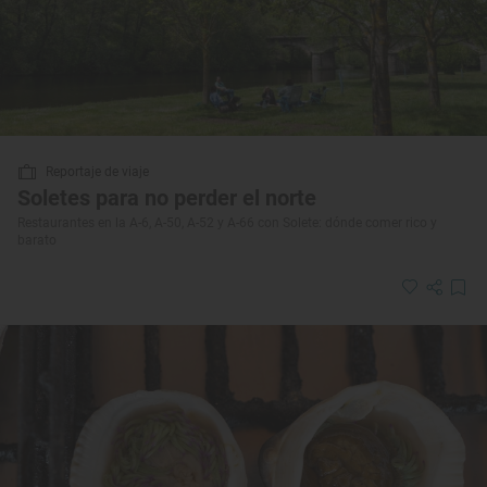
Reportaje de viaje
Soletes para no perder el norte
Restaurantes en la A-6, A-50, A-52 y A-66 con Solete: dónde comer rico y
barato