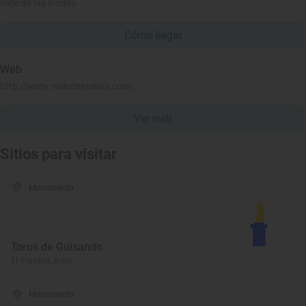
valle de las iruelas
Cómo llegar
Web
http://www.valledeiruelas.com/
Ver web
Sitios para visitar
Monumento
Toros de Guisando
El Tiemblo, Ávila
Monumento