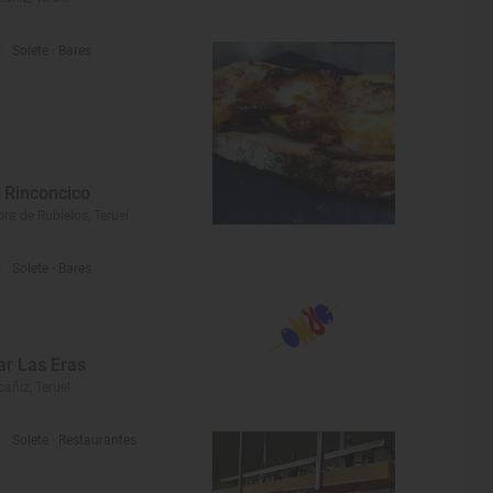
Solete
· Bares
l Rinconcico
ra de Rubielos, Teruel
Solete
· Bares
ar Las Eras
cañiz, Teruel
Solete
· Restaurantes