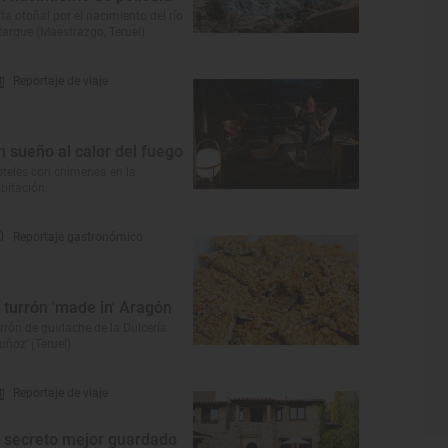
ta otoñal por el nacimiento del río
tarque (Maestrazgo, Teruel)
Reportaje de viaje
n sueño al calor del fuego
teles con chimenea en la
bitación
Reportaje gastronómico
l turrón 'made in' Aragón
rrón de guirlache de la Dulcería
uñoz’ (Teruel)
Reportaje de viaje
l secreto mejor guardado