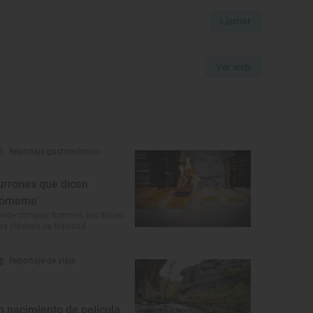
Llamar
Ver web
Reportaje gastronómico
urrones que dicen
cómeme'
nde comprar turrones, los dulces
s clásicos de Navidad
Reportaje de viaje
n nacimiento de película