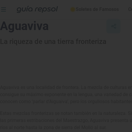
Soletes de Famosos
C
Aguaviva
La riqueza de una tierra fronteriza
Aguaviva es una localidad de frontera. La mezcla de culturas 
consigue su máximo exponente en la lengua, una variedad de cas
conocen como ‘parlar d’Aiguaiva’, pero los orgullosos habitante
Estas mezclas fronterizas se notan también en la naturaleza. S
las primeras estribaciones del Maestrazgo, Aguaviva presenta un
ríos al norte hasta la zona de sierra del Molló al sur.