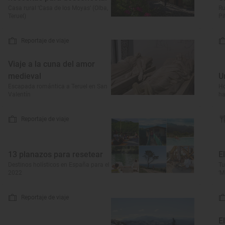
Casa rural ‘Casa de los Moyas’ (Olba,
Ru
Teruel)
Pi
Reportaje de viaje
Viaje a la cuna del amor
medieval
U
Escapada romántica a Teruel en San
Ho
Valentín
ha
Reportaje de viaje
13 planazos para resetear
E
Destinos holísticos en España para el
Tu
2022
‘M
Reportaje de viaje
E