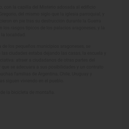
, con la capilla del Misterio adosada al edificio
egorio, del mismo siglo que la iglesia parroquial, y
ieron en pie tras su destrucción durante la Guerra
n los rasgos típicos de los palacios aragoneses, y la
 la localidad.
a de los pequeños municipios aragoneses, se
 las ciudades estaba dejando las casas, la escuela y
ciativa: atraer a ciudadanos de otras partes del
er que se adecuara a sus posibilidades y un contrato
uchas familias de Argentina, Chile, Uruguay y
as siguen viviendo en el pueblo.
de la bicicleta de montaña.