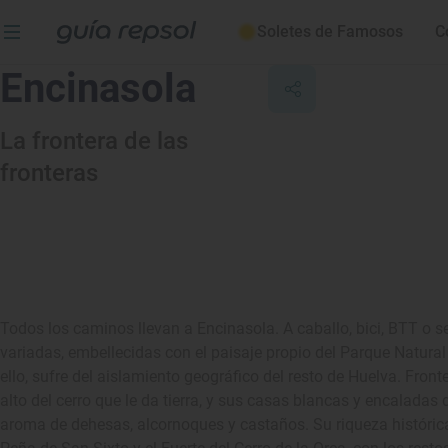
Soletes de Famosos
C
Encinasola
La frontera de las
fronteras
Todos los caminos llevan a Encinasola. A caballo, bici, BTT o 
variadas, embellecidas con el paisaje propio del Parque Natural
ello, sufre del aislamiento geográfico del resto de Huelva. Front
alto del cerro que le da tierra, y sus casas blancas y encalada
aroma de dehesas, alcornoques y castaños. Su riqueza histórica