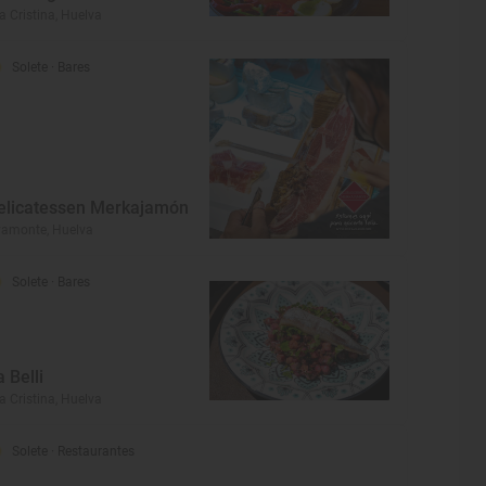
la Cristina, Huelva
Solete
· Bares
elicatessen Merkajamón
amonte, Huelva
Solete
· Bares
a Belli
la Cristina, Huelva
Solete
· Restaurantes