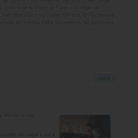
 del castillo y los fuertes de San Juan y San Felipe...
 como la de la Virgen de Flores o la Virgen de
s, San Sebastián y los Santos Mártires. En Encinasola
uisado de morcilla lustre, los pestines, los gurumelos,
Llamar
Reportaje de viaje
n otoño con sabor a sur y