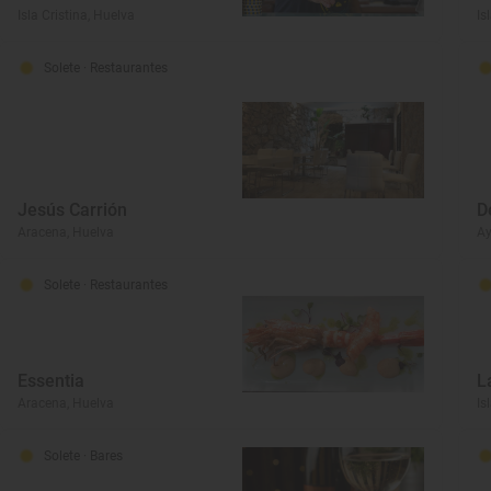
Isla Cristina, Huelva
Is
Solete
· Restaurantes
Jesús Carrión
D
Aracena, Huelva
Ay
Solete
· Restaurantes
Essentia
L
Aracena, Huelva
Is
Solete
· Bares