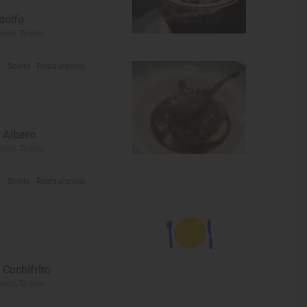
dolfo
ledo, Toledo
Solete
· Restaurantes
l Albero
ledo, Toledo
Solete
· Restaurantes
l Cuchifrito
ledo, Toledo