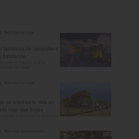
Reportaje de viaje
n fantasma de compañero
e habitación
radores en España para un
lloween de miedo
Reportaje de viaje
on un árbol en tu vida en
ada viaje que hagas
s árboles más increíbles de España
Reportaje gastronómico