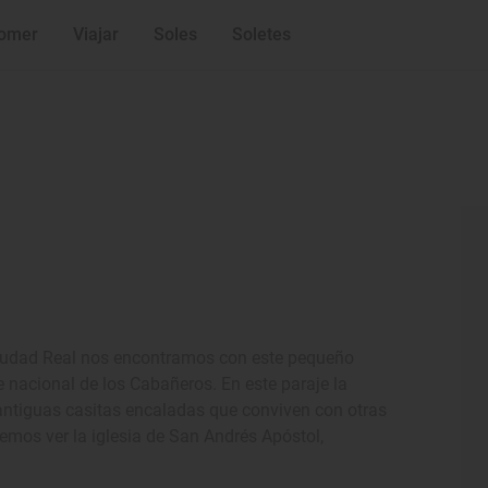
omer
Viajar
Soles
Soletes
 Ciudad Real nos encontramos con este pequeño
 nacional de los Cabañeros. En este paraje la
 antiguas casitas encaladas que conviven con otras
emos ver la iglesia de San Andrés Apóstol,