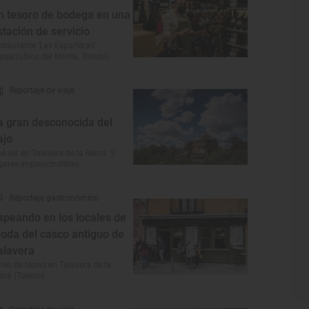
n tesoro de bodega en una
stación de servicio
staurante ‘Las Esparteras’
asarrubios del Monte, Toledo)
Reportaje de viaje
a gran desconocida del
ajo
é ver en Talavera de la Reina: 9
gares imprescindibles
Reportaje gastronómico
apeando en los locales de
oda del casco antiguo de
alavera
res de tapas en Talavera de la
ina (Toledo)