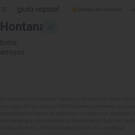
Soletes de Famosos
C
Hontanar
Entre
arroyos
En mitad de los montes de Toledo, y muy cerca del límite con
municipio, del que más de 3.000 hectáreas pertenecen al parque
tranquilidad se respira, un paseo por sus calles nos descubrirá
más recientes y nos conducirá al Ayuntamiento. A su lado, podr
construida en el s. XVI y dedicada al patrón de la localidad.