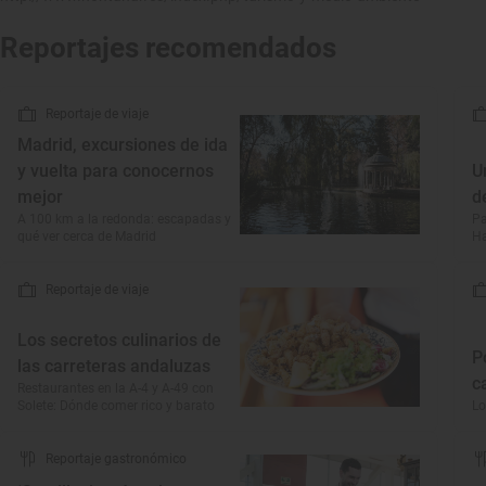
Reportajes recomendados
Reportaje de viaje
Madrid, excursiones de ida
y vuelta para conocernos
U
mejor
d
A 100 km a la redonda: escapadas y
Pa
qué ver cerca de Madrid
Ha
Reportaje de viaje
Los secretos culinarios de
P
las carreteras andaluzas
c
Restaurantes en la A-4 y A-49 con
Solete: Dónde comer rico y barato
Lo
Reportaje gastronómico