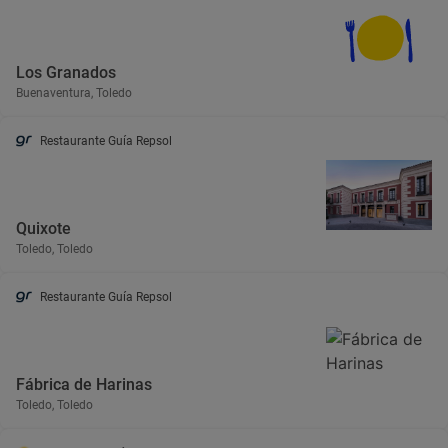
Los Granados
Buenaventura, Toledo
Restaurante Guía Repsol
Quixote
Toledo, Toledo
Restaurante Guía Repsol
Fábrica de Harinas
Toledo, Toledo