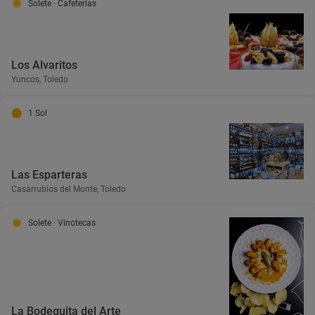
Solete
· Cafeterías
Los Alvaritos
Yuncos, Toledo
1 Sol
Las Esparteras
Casarrubios del Monte, Toledo
Solete
· Vinotecas
La Bodeguita del Arte