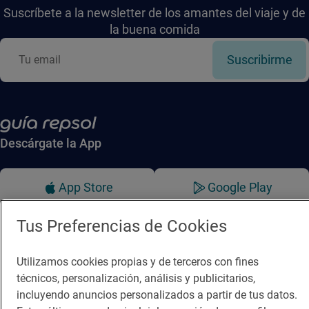
Suscríbete a la newsletter de los amantes del viaje y de
la buena comida
Suscribirme
Descárgate la App
App Store
Google Play
Tus Preferencias de Cookies
Guía Repsol
Enlaces
Comer
Contacto
Utilizamos cookies propias y de terceros con fines
técnicos, personalización, análisis y publicitarios,
Viajar
Sala de prensa
incluyendo anuncios personalizados a partir de tus datos.