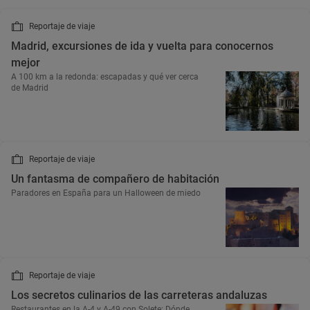
Reportaje de viaje
Madrid, excursiones de ida y vuelta para conocernos
mejor
A 100 km a la redonda: escapadas y qué ver cerca
de Madrid
Reportaje de viaje
Un fantasma de compañero de habitación
Paradores en España para un Halloween de miedo
Reportaje de viaje
Los secretos culinarios de las carreteras andaluzas
Restaurantes en la A-4 y A-49 con Solete: Dónde