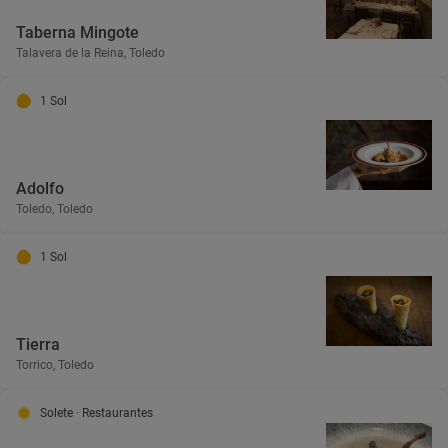
Taberna Mingote
Talavera de la Reina, Toledo
1 Sol
Adolfo
Toledo, Toledo
1 Sol
Tierra
Torrico, Toledo
Solete
· Restaurantes