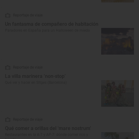
Reportaje de viaje
Un fantasma de compañero de habitación
Paradores en España para un Halloween de miedo
Reportaje de viaje
La villa marinera ‘non-stop’
Qué ver y hacer en Sitges (Barcelona)
Reportaje de viaje
Qué comer a orillas del 'mare nostrum'
Restaurantes en la A-7 y AP-7: dónde comer rico y