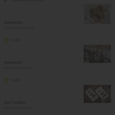
Restaurante Guía Repsol
Edelweiss
La Garriga, Barcelona
2 Soles
Moments
Barcelona, Barcelona
2 Soles
Dos Palillos
Barcelona, Barcelona