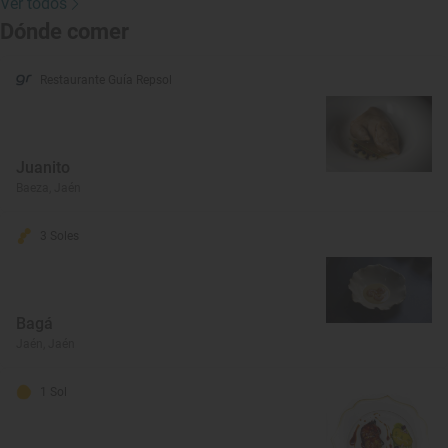
Ver todos
Dónde comer
Restaurante Guía Repsol
Juanito
Baeza, Jaén
3 Soles
Bagá
Jaén, Jaén
1 Sol