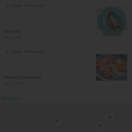
Solete
· Restaurantes
Almirez
Jaén, Jaén
Solete
· Restaurantes
Mesón Sebastián
Bailén, Jaén
Ver todos