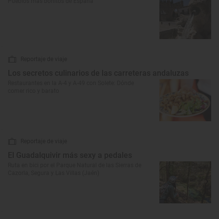
Pueblos más bonitos de España
Reportaje de viaje
Los secretos culinarios de las carreteras andaluzas
Restaurantes en la A-4 y A-49 con Solete: Dónde
comer rico y barato
Reportaje de viaje
El Guadalquivir más sexy a pedales
Ruta en bici por el Parque Natural de las Sierras de
Cazorla, Segura y Las Villas (Jaén)