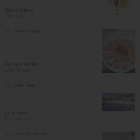
Dama Juana
Jaén, Jaén
Solete
· Terrazas
Terraza Crater
Iznatoraf, Jaén
Solete
· Bares
La AlcuzA
Pegalajar, Jaén
Solete
· Restaurantes