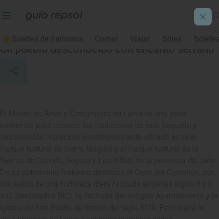
Larva
Soletes de Famosos
Comer
Viajar
Soles
Solete
Un pueblo desconocido con encanto serrano
El Museo de Artes y Costumbres de Larva es una buen
comienzo para conocer las tradiciones de este pequeño y
desconocido municipio estratégicamente situado entre el
Parque Natural de Sierra Mágina y el Parque Natural de la
Sierras de Cazorla, Segura y Las Villas, en la provincia de Jaén.
De su patrimonio histórico destacan el Cerro del Castellón, con
los restos de una fortaleza íbera fechada entre los siglos II y I
a.C. (declarados BIC), la fachada del antiguo Ayuntamiento y la
Iglesia de San Pedro, de finales del siglo XVIII. Pero quizá lo