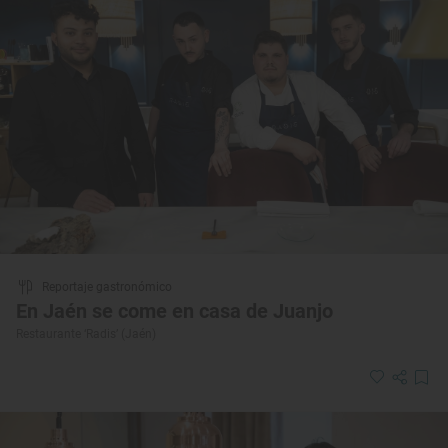
Reportaje gastronómico
En Jaén se come en casa de Juanjo
Restaurante ‘Radis’ (Jaén)