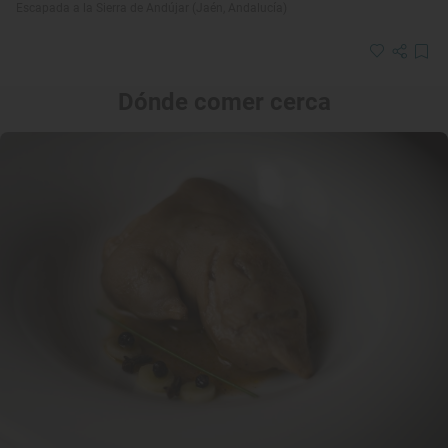
Escapada a la Sierra de Andújar (Jaén, Andalucía)
Dónde comer cerca