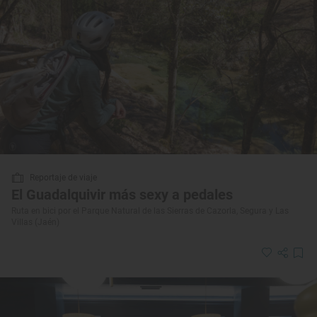
Reportaje de viaje
El Guadalquivir más sexy a pedales
Ruta en bici por el Parque Natural de las Sierras de Cazorla, Segura y Las
Villas (Jaén)