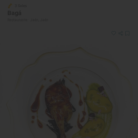
3 Soles
Bagá
Restaurante · Jaén, Jaén