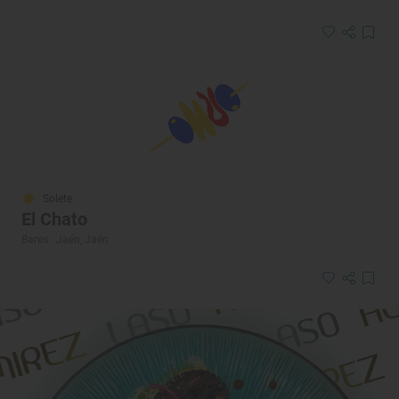
Solete
El Chato
Bares · Jaén, Jaén