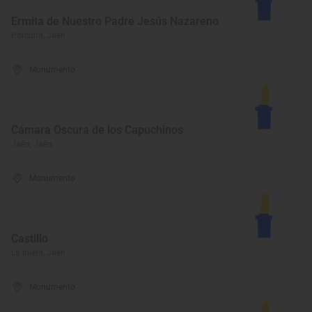
Ermita de Nuestro Padre Jesús Nazareno
Porcuna, Jaén
Monumento
Cámara Oscura de los Capuchinos
Jaén, Jaén
Monumento
Castillo
La Iruela, Jaén
Monumento