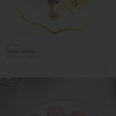
1 Sol
Dama Juana
Restaurante · Jaén, Jaén