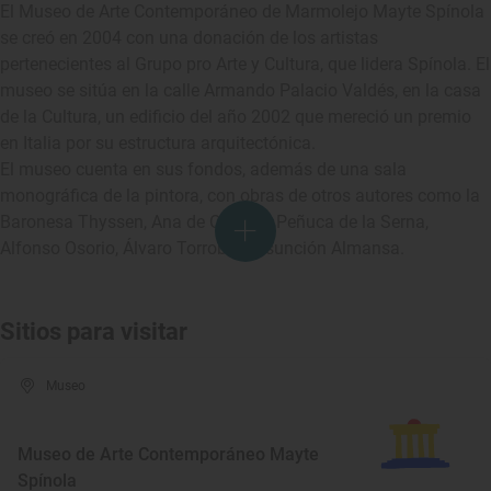
El Museo de Arte Contemporáneo de Marmolejo Mayte Spínola
se creó en 2004 con una donación de los artistas
pertenecientes al Grupo pro Arte y Cultura, que lidera Spínola. El
museo se sitúa en la calle Armando Palacio Valdés, en la casa
de la Cultura, un edificio del año 2002 que mereció un premio
en Italia por su estructura arquitectónica.
El museo cuenta en sus fondos, además de una sala
monográfica de la pintora, con obras de otros autores como la
Baronesa Thyssen, Ana de Orleans, Peñuca de la Serna,
Alfonso Osorio, Álvaro Torroba y Asunción Almansa.
Sitios para visitar
Museo
Museo de Arte Contemporáneo Mayte
Spínola