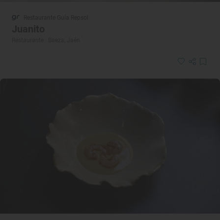
Restaurante Guía Repsol
Juanito
Restaurante · Baeza, Jaén