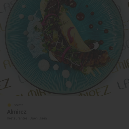
Solete
Almirez
Restaurantes · Jaén, Jaén