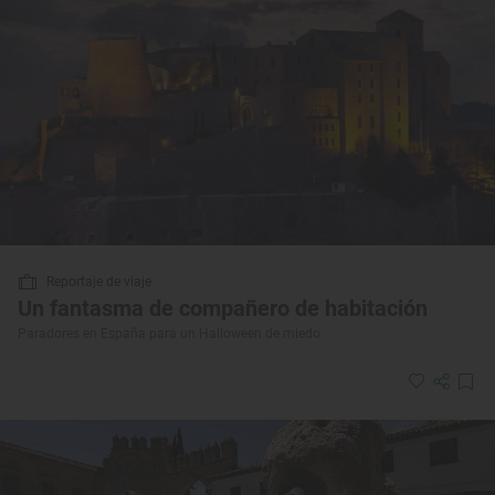
Reportaje de viaje
Un fantasma de compañero de habitación
Paradores en España para un Halloween de miedo