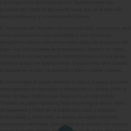
y la integró en el reino astur-leonés. Posteriormente fue
posesión del Conde de Benavente hasta que, en el siglo XIX,
pasó a pertenecer a la provincia de Zamora.
El yacimiento del Pesadero fue enterrado bajo una autovía pero
se ha construido un aula arqueológica que ofrece una
perspectiva sobre la vida en los nueve siglos de ocupación del
lugar. Hay una maqueta de la excavación, planos y un vídeo
informativo y se han recreado construcciones y oficios de las
distintas etapas del asentamiento. El yacimiento de la Corona,
al situarse en un alto, ha quedado a salvo y puede visitarse.
En el municipio se puede practicar la caza y la pesca así como
otros deportes de naturaleza o pasear por un camino, junto al
canal de riego medieval, que lleva hasta un viejo molino.
También se puede realizar la Ruta Arqueológica de los Valles
de Benavente y visitar en el pueblo sus casas y bodegas
tradicionales y, sobre todo, su iglesia, de origen románico,
aunque muy reformada, que cuenta en su interior con valiosas