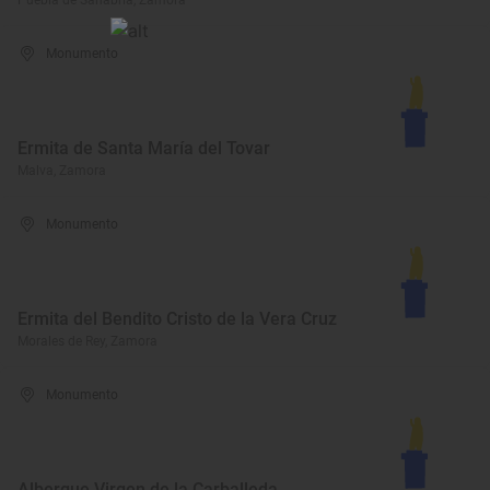
Puebla de Sanabria, Zamora
Monumento
Ermita de Santa María del Tovar
Malva, Zamora
Monumento
Ermita del Bendito Cristo de la Vera Cruz
Morales de Rey, Zamora
Monumento
Albergue Virgen de la Carballeda