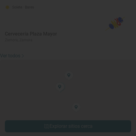
Solete
· Bares
Cervecería Plaza Mayor
Zamora, Zamora
Ver todos
Explorar sitios cerca