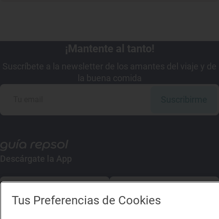
¡Mantente al tanto!
Suscríbete a la newsletter de los amantes del viaje y de
la buena comida
Suscribirme
Descárgate la App
App Store
Google Play
Tus Preferencias de Cookies
Guía Repsol
Enlaces