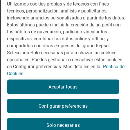
Utilizamos cookies propias y de terceros con fines
técnicos, personalización, análisis y publicitarios,
Comer
Contacto
incluyendo anuncios personalizados a partir de tus datos.
Viajar
Sala de prensa
Estos últimos pueden incluir la creación de un perfil con
tus hábitos de navegación, pudiendo vincular tus
Dormir
Canal de ética
dispositivos, combinar tus datos online y offline, y
compartirlos con otras empresas del grupo Repsol.
Selecciona Solo necesarias para rechazar las cookies
opcionales. Puedes gestionar o desactivar estas cookies
en Configurar preferencias. Más detalles en la
Política de
Política de privacidad
Política de cookies
Nota legal
Cookies.
Condiciones del servicio
© Repsol S.A. 2000
- 2026
Aceptar todas
Configurar preferencias
Solo necesarias