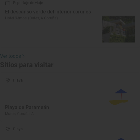
Reportaje de viaje
El descanso verde del interior coruñés
Hotel ‘Atmos’ (Outes, A Coruña)
Ver todos
Sitios para visitar
Playa
Playa de Parameán
Muros, Coruña, A
Playa