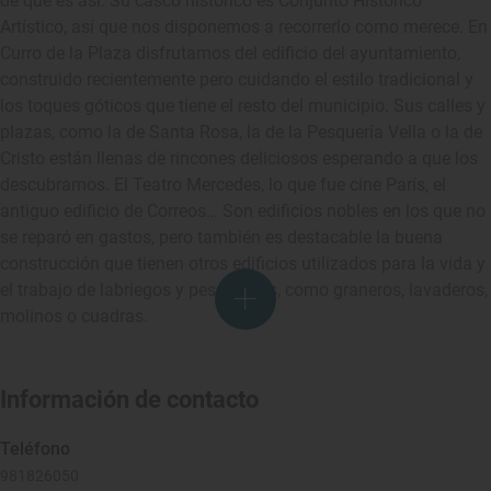
de que es así. Su casco histórico es Conjunto Histórico
Artístico, así que nos disponemos a recorrerlo como merece. En
Curro de la Plaza disfrutamos del edificio del ayuntamiento,
construido recientemente pero cuidando el estilo tradicional y
los toques góticos que tiene el resto del municipio. Sus calles y
plazas, como la de Santa Rosa, la de la Pesquería Vella o la de
Cristo están llenas de rincones deliciosos esperando a que los
descubramos. El Teatro Mercedes, lo que fue cine París, el
antiguo edificio de Correos… Son edificios nobles en los que no
se reparó en gastos, pero también es destacable la buena
construcción que tienen otros edificios utilizados para la vida y
el trabajo de labriegos y pescadores, como graneros, lavaderos,
molinos o cuadras.
Información de contacto
Teléfono
981826050