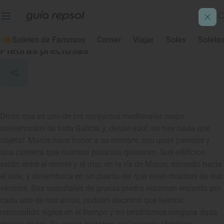
Muros
Soletes de Famosos
Comer
Viajar
Soles
Solete
Piedras preciosas
Dicen que es uno de los conjuntos medievales mejor
conservados de toda Galicia y, desde aquí, no hay nada que
objetar. Muros hace honor a su nombre, con unas paredes y
una cantería que cuántos palacios quisieran. Sus edificios
están entre el monte y el mar, en la ría de Muros, mirando hacia
el este, y desemboca en un puerto del que viven muchos de sus
vecinos. Sus soportales de gruesa piedra rezuman encanto por
cada uno de sus arcos, podrían decirnos que hemos
retrocedido siglos en el tiempo y no tendríamos ninguna duda