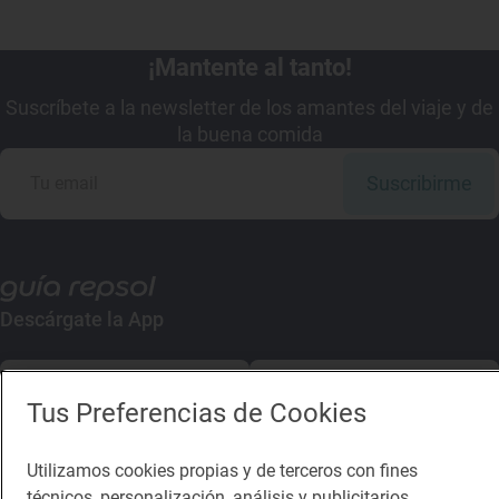
¡Mantente al tanto!
Suscríbete a la newsletter de los amantes del viaje y de
la buena comida
Suscribirme
Descárgate la App
App Store
Google Play
Tus Preferencias de Cookies
Guía Repsol
Enlaces
Utilizamos cookies propias y de terceros con fines
técnicos, personalización, análisis y publicitarios,