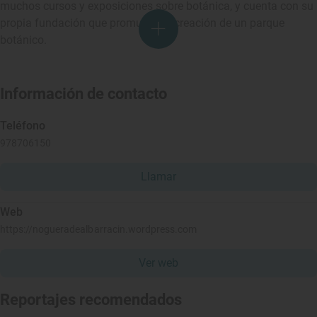
muchos cursos y exposiciones sobre botánica, y cuenta con su
propia fundación que promueve la creación de un parque
botánico.
Información de contacto
Teléfono
978706150
Llamar
Web
https://nogueradealbarracin.wordpress.com
Ver web
Reportajes recomendados