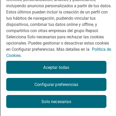
Comer
Contacto
incluyendo anuncios personalizados a partir de tus datos.
Viajar
Sala de prensa
Estos últimos pueden incluir la creación de un perfil con
tus hábitos de navegación, pudiendo vincular tus
Dormir
Canal de ética
dispositivos, combinar tus datos online y offline, y
compartirlos con otras empresas del grupo Repsol.
Selecciona Solo necesarias para rechazar las cookies
opcionales. Puedes gestionar o desactivar estas cookies
en Configurar preferencias. Más detalles en la
Política de
Política de privacidad
Política de cookies
Nota legal
Cookies.
Condiciones del servicio
© Repsol S.A. 2000
- 2026
Aceptar todas
Configurar preferencias
Solo necesarias