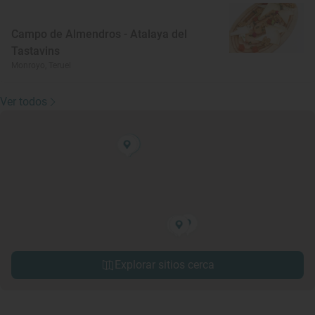
Campo de Almendros - Atalaya del
Tastavins
Monroyo, Teruel
Ver todos
Explorar sitios cerca