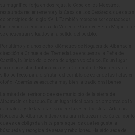
su magnífica forja en dos rejas, la Casa de los Maestros,
restaurada recientemente y la Casa de Los Cesáreos, que datan
de principios del siglo XVIII. También merecen ser destacados
los peirones dedicados a la Virgen de Carmen y San Miguel que
se encuentran situados a la salida del pueblo.
Por último y a unos ocho kilómetros de Noguera de Albarracín,
dirección a Orihuela del Tremedal, se encuentra la Peña del
Castillo, la única de la zona de origen volcánico. Es un lugar
con unas vistas fantásticas de la Garganta de Noguera y un
sitio perfecto para disfrutar del cambio de color de las hojas en
otoño. Además se escucha muy bien la tradicional berrea.
La mitad del territorio de este municipio de la sierra de
Albarracín es bosque. Es un lugar ideal para los amantes de la
naturaleza y de las rutas senderistas y en bicicleta. Además,
Noguera de Albarracín tiene una gran riqueza micológica, por lo
que es de obligada visita para aquellos que les guste la
búsqueda y recogida de setas y rebollones. Ha sido sede de