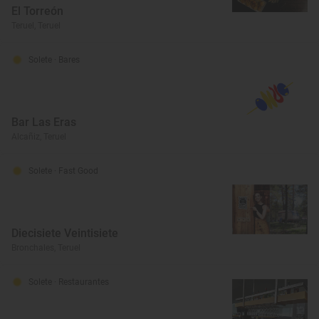
El Torreón
Teruel, Teruel
Solete
· Bares
Bar Las Eras
Alcañiz, Teruel
Solete
· Fast Good
Diecisiete Veintisiete
Bronchales, Teruel
Solete
· Restaurantes