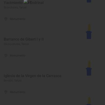
Yacimiento del Endrinal
Bronchales, Teruel
Monumento
Barranco de Gibert I y II
Mosqueruela, Teruel
Monumento
Iglesia de la Virgen de la Carrasca
Bordón, Teruel
Monumento