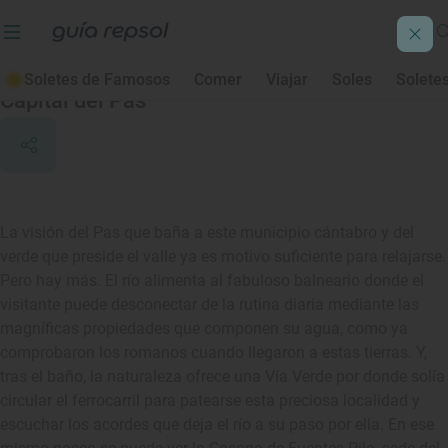
Puente Viesgo
Soletes de Famosos
Comer
Viajar
Soles
Solete
Capital del Pas
La visión del Pas que baña a este municipio cántabro y del
verde que preside el valle ya es motivo suficiente para relajarse.
Pero hay más. El río alimenta al fabuloso balneario donde el
visitante puede desconectar de la rutina diaria mediante las
magníficas propiedades que componen su agua, como ya
comprobaron los romanos cuando llegaron a estas tierras. Y,
tras el baño, la naturaleza ofrece una Vía Verde por donde solía
circular el ferrocarril para patearse esta preciosa localidad y
escuchar los acordes que deja el río a su paso por ella. En ese