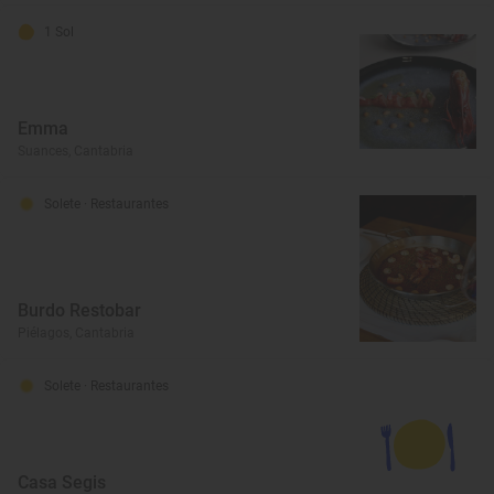
1 Sol
Emma
Suances, Cantabria
Solete
· Restaurantes
Burdo Restobar
Piélagos, Cantabria
Solete
· Restaurantes
Casa Segis