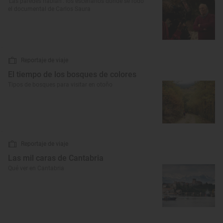
‘Las paredes hablan’: los escenarios donde se rodó
el documental de Carlos Saura
Reportaje de viaje
El tiempo de los bosques de colores
Tipos de bosques para visitar en otoño
Reportaje de viaje
Las mil caras de Cantabria
Qué ver en Cantabria