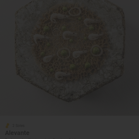
2 Soles
Alevante