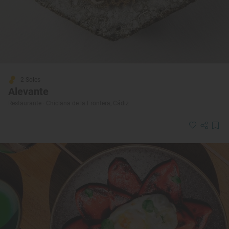
2 Soles
Alevante
Restaurante · Chiclana de la Frontera, Cádiz