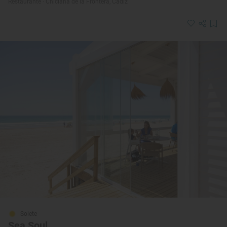
Restaurante · Chiclana de la Frontera, Cádiz
Solete
Sea Soul