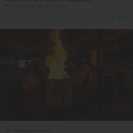
10 rutas en bici por ríos, playas y pozas
Reportaje gastronómico