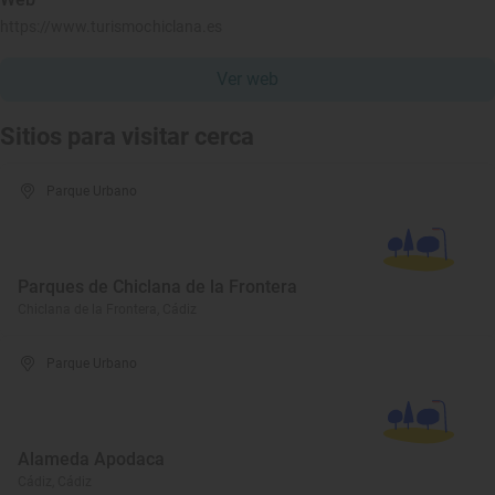
https://www.turismochiclana.es
Ver web
Sitios para visitar cerca
Parque Urbano
Parques de Chiclana de la Frontera
Chiclana de la Frontera, Cádiz
Parque Urbano
Alameda Apodaca
Cádiz, Cádiz