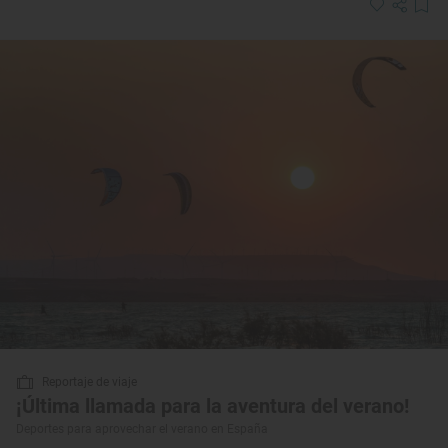
Reportaje de viaje
¡Última llamada para la aventura del verano!
Deportes para aprovechar el verano en España