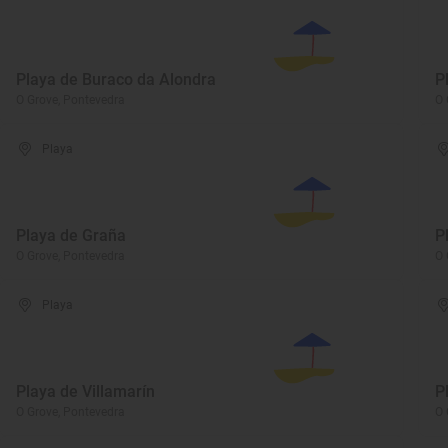
Playa de Buraco da Alondra
P
O Grove, Pontevedra
O 
Playa
Playa de Graña
P
O Grove, Pontevedra
O 
Playa
Playa de Villamarín
P
O Grove, Pontevedra
O 