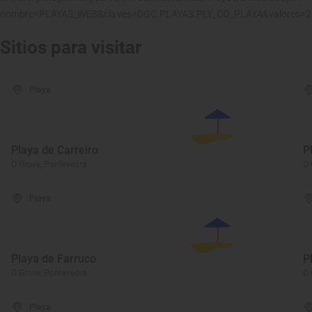
nombre=PLAYAS_WEB&claves=DGC.PLAYAS.PLY_CO_PLAYA&valores=
Sitios para visitar
Playa
Playa de Carreiro
P
O Grove, Pontevedra
O 
Playa
Playa de Farruco
P
O Grove, Pontevedra
O 
Playa