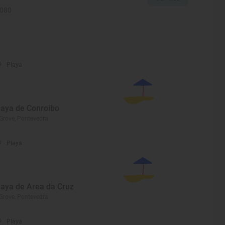
2080
Playa
laya de Conroibo
Grove, Pontevedra
Playa
laya de Area da Cruz
Grove, Pontevedra
Playa