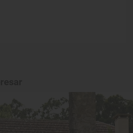
eresar