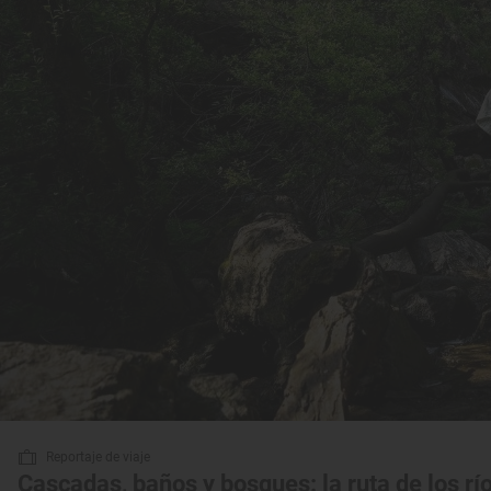
Reportaje de viaje
Cascadas, baños y bosques: la ruta de los rí