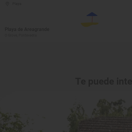
Playa
Playa de Areagrande
O Grove, Pontevedra
Te puede int