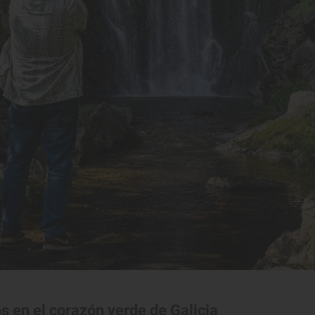
os en el corazón verde de Galicia