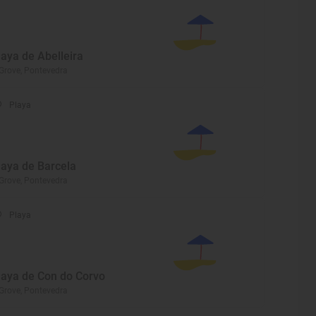
laya de Abelleira
Grove, Pontevedra
Playa
laya de Barcela
Grove, Pontevedra
Playa
laya de Con do Corvo
Grove, Pontevedra