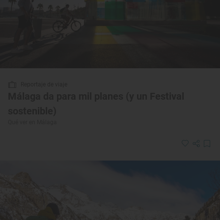
Reportaje de viaje
Málaga da para mil planes (y un Festival
sostenible)
Qué ver en Málaga