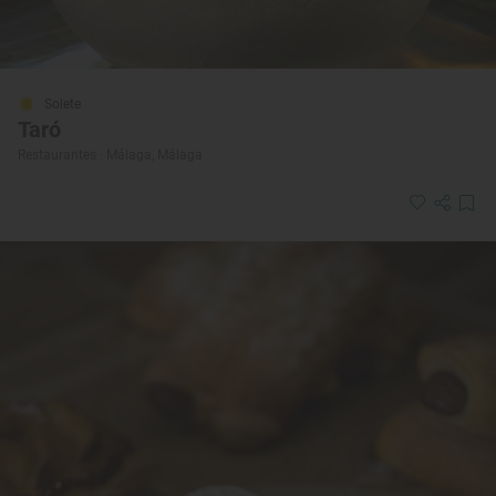
Solete
Taró
Restaurantes · Málaga, Málaga