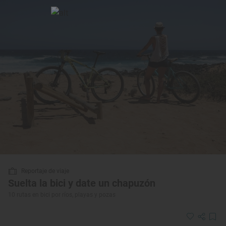
Reportaje de viaje
Suelta la bici y date un chapuzón
10 rutas en bici por ríos, playas y pozas