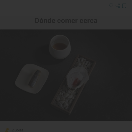
Dónde comer cerca
2 Soles