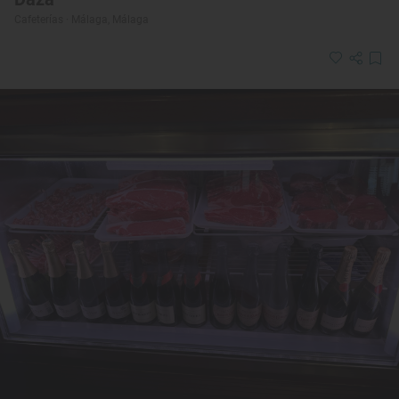
Cafeterías · Málaga, Málaga