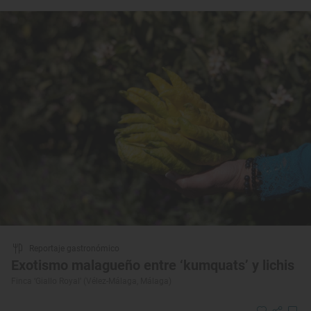
Reportaje gastronómico
Exotismo malagueño entre ‘kumquats’ y lichis
Finca ‘Giallo Royal’ (Vélez-Málaga, Málaga)