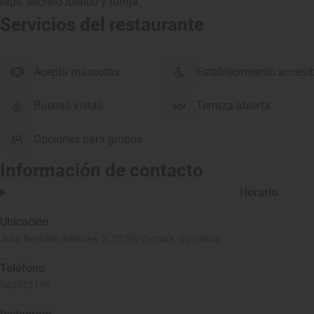
rape, secreto ibérico y torrija.
Servicios del restaurante
Acepta mascotas
Establecimiento accesi
Buenas vistas
Terraza abierta
Opciones para grupos
Información de contacto
Horario
Ubicación
Julio Beobide Ibilbidea, 2, 20750 Zumaia, Gipuzkoa
Teléfono
943573176