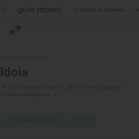
Soletes de Famosos
C
Soletes de Verano 2023
Idoia
Julio Beobide Ibilbidea, 2, 20750 Zumaia, Gipuzkoa
Solete Guía Repsol
· Bar
· €
Añadir a mi guía