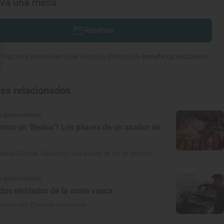
rva una mesa
Reservar
Haz una reserva en Guía Repsol y disfruta de
beneficios exclusivos.
jes relacionados
e gastronómico
mos un ‘Bedua’? Los pilares de un asador de
Bedua' (Zestoa, Gipuzcoa): una asador de los de siempre
e gastronómico
dos olvidados de la costa vasca
'Hamarratz' (Zumaia, Guipúzcoa)