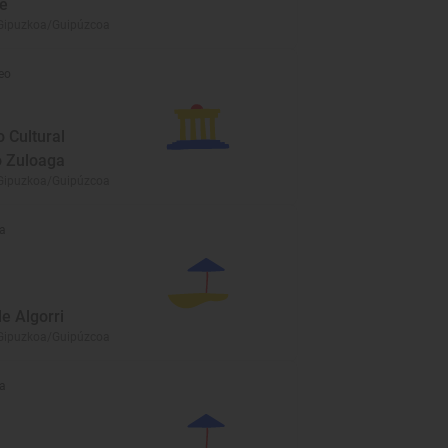
e
Gipuzkoa/Guipúzcoa
eo
 Cultural
o Zuloaga
Gipuzkoa/Guipúzcoa
a
e Algorri
Gipuzkoa/Guipúzcoa
a