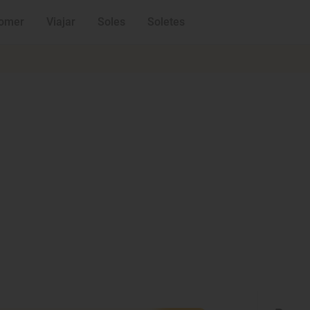
omer
Viajar
Soles
Soletes