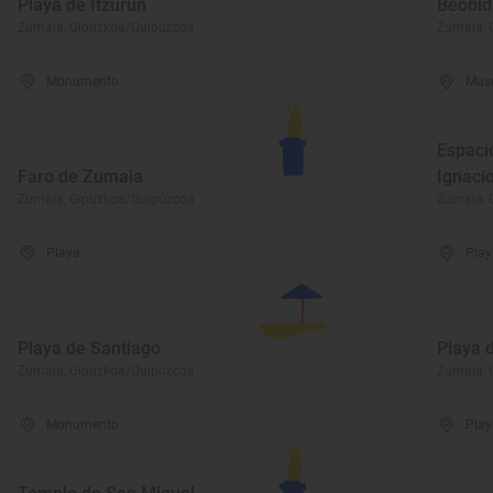
Playa de Itzurun
Beobid
Zumaia, Gipuzkoa/Guipúzcoa
Zumaia, 
Monumento
Mus
Espacio
Faro de Zumaia
Ignaci
Zumaia, Gipuzkoa/Guipúzcoa
Zumaia, 
Playa
Play
Playa de Santiago
Playa d
Zumaia, Gipuzkoa/Guipúzcoa
Zumaia, 
Monumento
Play