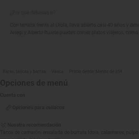
¿Por qué deberías ir?
Con terraza frente al Urola, lleva abierto casi 40 años y de
Arregi y Alberto Ituarte puedes comer platos viajeros, como
Bares, tascas y barras
Vasca
Precio desde: Menos de 35€
Opciones de menú
Cuenta con
Opciones para celíacos
Nuestra recomendación
Tacos de camarón, ensalada de burrata Idoia, calamares, pulpo 