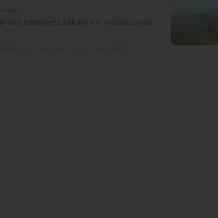
 viajes
e una naturaleza salvaje y el recuerdo más
gway por el País Vasco - Día 2: Zumaia - Bermeo