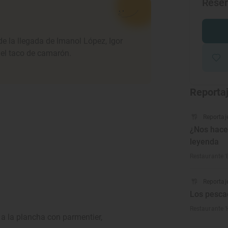
Rese
sde la llegada de Imanol López, Igor
 el taco de camarón.
Reporta
Reportaj
¿Nos hace
leyenda
Restaurante '
Reportaj
Los pesca
Restaurante 
a la plancha con parmentier,