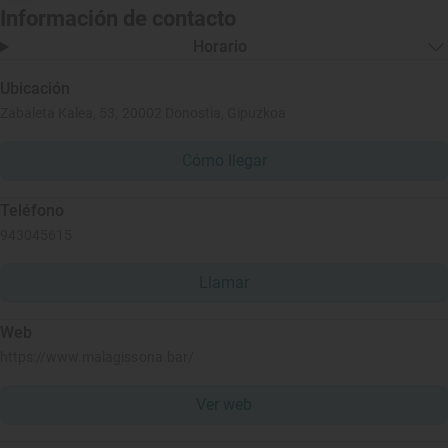
Información de contacto
Horario
Ubicación
Zabaleta Kalea, 53, 20002 Donostia, Gipuzkoa
Cómo llegar
Teléfono
943045615
Llamar
Web
https://www.malagissona.bar/
Ver web