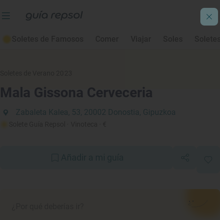
Soletes de Famosos
Comer
Viajar
Soles
Solete
Soletes de Verano 2023
Mala Gissona Cerveceria
Zabaleta Kalea, 53, 20002 Donostia, Gipuzkoa
Solete Guía Repsol
· Vinoteca
· €
Añadir a mi guía
¿Por qué deberías ir?