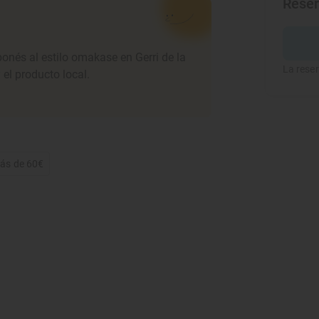
Rese
ponés al estilo omakase en Gerri de la
La reser
el producto local.
Más de 60€