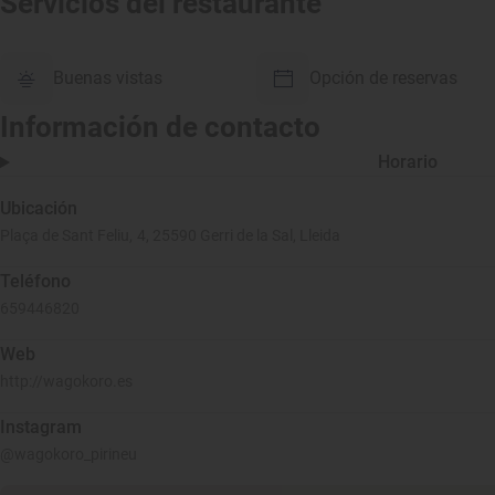
Servicios del restaurante
Buenas vistas
Opción de reservas
Información de contacto
Horario
Ubicación
Plaça de Sant Feliu, 4, 25590 Gerri de la Sal, Lleida
Teléfono
659446820
Web
http://wagokoro.es
Instagram
@wagokoro_pirineu