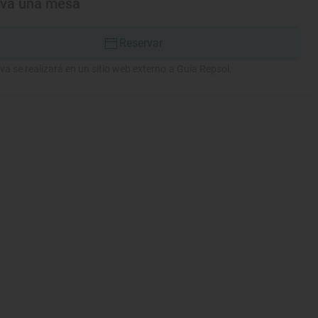
rva una mesa
Reservar
va se realizará en un sitio web externo a Guía Repsol.