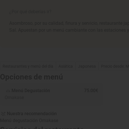
¿Por qué deberías ir?
Asombroso, por su calidad, finura y servicio, restaurante ja
Sal. Apuestan por un menú cambiante con las estaciones y 
Restaurantes y menú del día
Asiática
Japonesa
Precio desde: 
Opciones de menú
Menú Degustación
75.00€
Omakase
Nuestra recomendación
Menú degustación Omakase