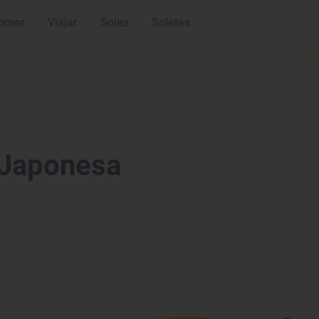
omer
Viajar
Soles
Soletes
 Japonesa