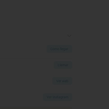
Cómo llegar
Llamar
Ver web
Ver Instagram