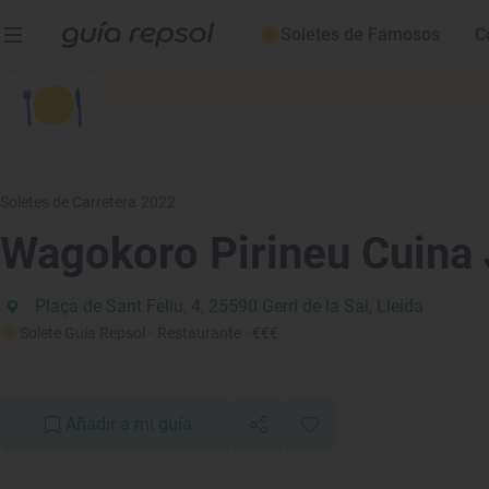
Soletes de Famosos
C
Soletes de Carretera 2022
Wagokoro Pirineu Cuina
Plaça de Sant Feliu, 4, 25590 Gerri de la Sal, Lleida
Solete Guía Repsol
· Restaurante
· €€€
Añadir a mi guía