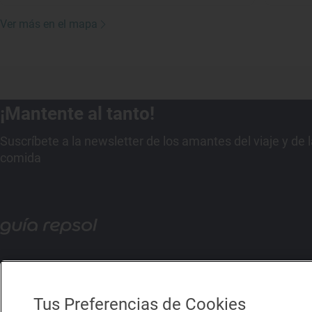
Ver más en el mapa
¡Mantente al tanto!
Suscríbete a la newsletter de los amantes del viaje y de 
comida
Tus Preferencias de Cookies