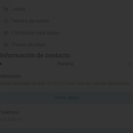
Jardín
Terraza de verano
Cambiador para bebés
Tronas de niños
Información de contacto
Horario
Ubicación
Venda de Balafia de Dalt, 25, 07812 Sant Joan de Labritja, Illes Balears
Cómo llegar
Teléfono
971325019