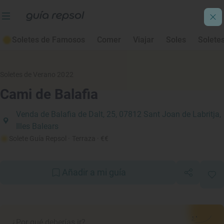
Soletes de Famosos
Comer
Viajar
Soles
Solete
Soletes de Verano 2022
Cami de Balafia
Venda de Balafia de Dalt, 25, 07812 Sant Joan de Labritja,
Illes Balears
Solete Guía Repsol
· Terraza
· €€
Añadir a mi guía
¿Por qué deberías ir?