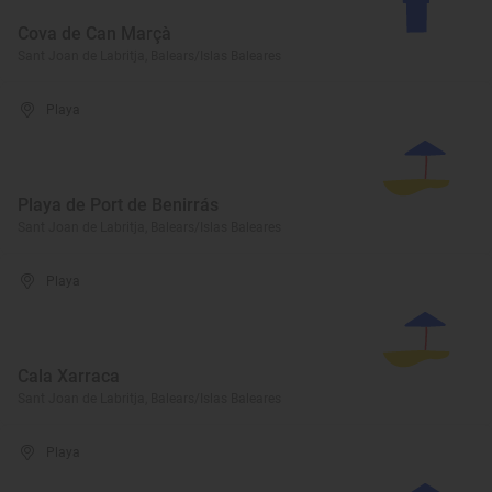
Cova de Can Marçà
Sant Joan de Labritja, Balears/Islas Baleares
Playa
Playa de Port de Benirrás
Sant Joan de Labritja, Balears/Islas Baleares
Playa
Cala Xarraca
Sant Joan de Labritja, Balears/Islas Baleares
Playa