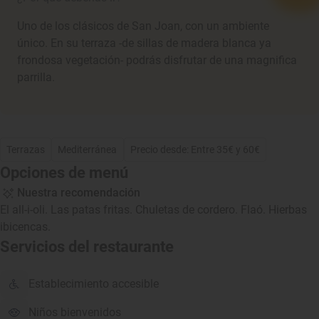
Uno de los clásicos de San Joan, con un ambiente
único. En su terraza -de sillas de madera blanca ya
frondosa vegetación- podrás disfrutar de una magnifica
parrilla.
Terrazas
Mediterránea
Precio desde: Entre 35€ y 60€
Opciones de menú
Nuestra recomendación
El all-i-oli. Las patas fritas. Chuletas de cordero. Flaó. Hierbas
ibicencas.
Servicios del restaurante
Establecimiento accesible
Niños bienvenidos