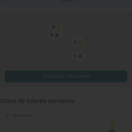
Llamar
Explorar sitios cerca
Sitios de interés cercanos
Monumento