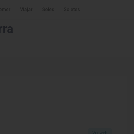
omer
Viajar
Soles
Soletes
rra
Ver web