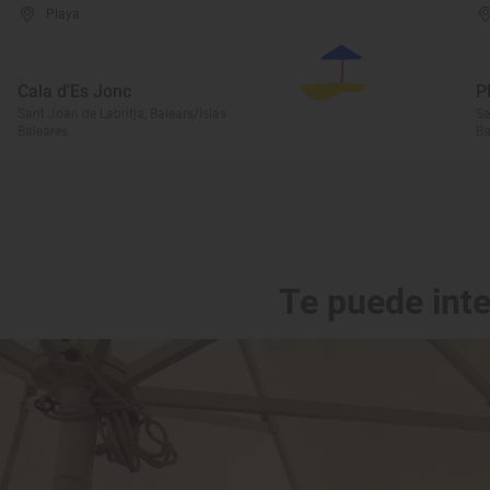
Playa
Cala d'Es Jonc
P
Sant Joan de Labritja, Balears/Islas
Sa
Baleares
Ba
Te puede int