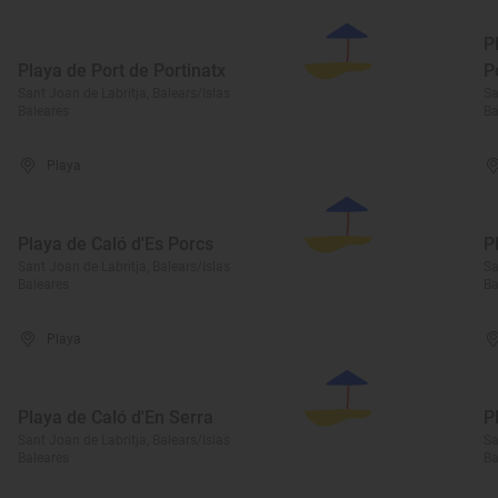
P
Playa de Port de Portinatx
P
Sant Joan de Labritja, Balears/Islas
Sa
Baleares
Ba
Playa
Playa de Caló d'Es Porcs
P
Sant Joan de Labritja, Balears/Islas
Sa
Baleares
Ba
Playa
Playa de Caló d'En Serra
P
Sant Joan de Labritja, Balears/Islas
Sa
Baleares
Ba