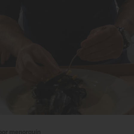
abor menorquín