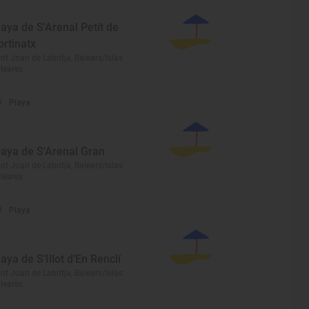
laya de S'Arenal Petit de
ortinatx
nt Joan de Labritja, Balears/Islas
leares
Playa
laya de S'Arenal Gran
nt Joan de Labritja, Balears/Islas
leares
Playa
laya de S'Illot d'En Renclí
nt Joan de Labritja, Balears/Islas
leares