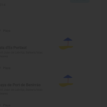
2314
Playa
ala d'Es Portixol
nt Joan de Labritja, Balears/Islas
leares
Playa
laya de Port de Benirrás
nt Joan de Labritja, Balears/Islas
leares
Playa