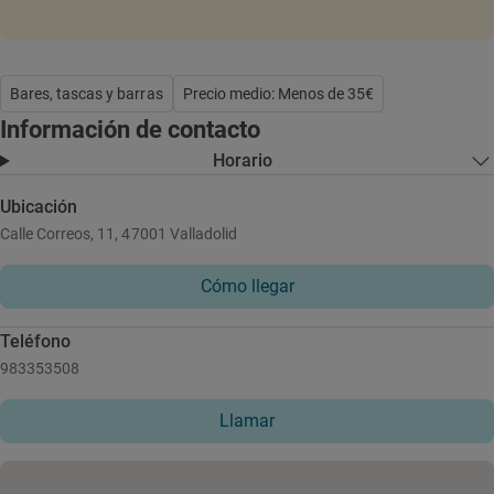
Bares, tascas y barras
Precio medio: Menos de 35€
Información de contacto
Horario
Ubicación
Calle Correos, 11, 47001 Valladolid
Cómo llegar
Teléfono
983353508
Llamar