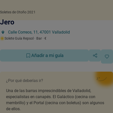
Soletes de Otoño 2021
Jero
Calle Correos, 11, 47001 Valladolid
Solete Guía Repsol
· Bar
· €
Añadir a mi guía
¿Por qué deberías ir?
Una de las barras imprescindibles de Valladolid,
especialistas en canapés. El Galáctico (cecina con
membrillo) y el Portal (cecina con boletus) son algunos
de ellos.