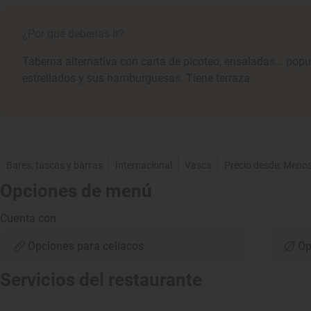
¿Por qué deberías ir?
Taberna alternativa con carta de picoteo, ensaladas... popu
estrellados y sus hamburguesas. Tiene terraza.
Bares, tascas y barras
Internacional
Vasca
Precio desde: Meno
Opciones de menú
Cuenta con
Opciones para celíacos
Op
Servicios del restaurante