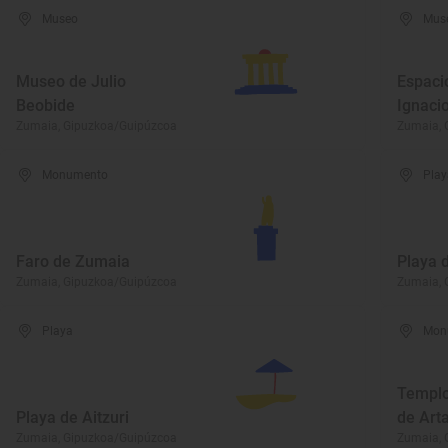
Museo
Mus
Museo de Julio
Espacio
Beobide
Ignaci
Zumaia, Gipuzkoa/Guipúzcoa
Zumaia, 
Monumento
Play
Faro de Zumaia
Playa 
Zumaia, Gipuzkoa/Guipúzcoa
Zumaia, 
Playa
Mon
Templo
Playa de Aitzuri
de Arta
Zumaia, Gipuzkoa/Guipúzcoa
Zumaia, 