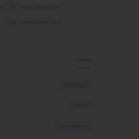
ble
Niños bienvenidos
Comida para llevar
Horario
Cerrado
Cómo llegar
Llamar
Ver Instagram