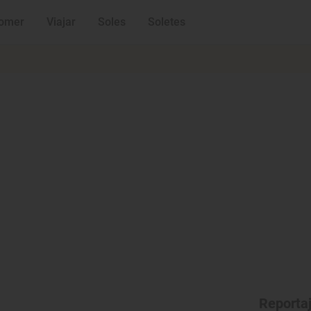
omer
Viajar
Soles
Soletes
Reporta