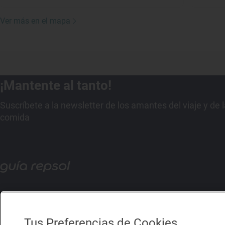
Ver más en el mapa
¡Mantente al tanto!
Suscríbete a la newsletter de los amantes del viaje y de 
comida
Tus Preferencias de Cookies