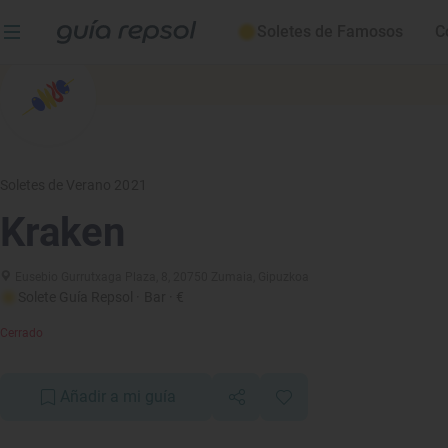
Soletes de Famosos
C
Soletes de Verano 2021
Kraken
Eusebio Gurrutxaga Plaza, 8, 20750 Zumaia, Gipuzkoa
Solete Guía Repsol
· Bar
· €
Cerrado
Añadir a mi guía