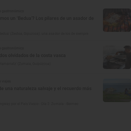
e gastronómico
mos un ‘Bedua’? Los pilares de un asador de
Bedua' (Zestoa, Gipuzcoa): una asador de los de siempre
e gastronómico
dos olvidados de la costa vasca
'Hamarratz' (Zumaia, Guipúzcoa)
 viajes
e una naturaleza salvaje y el recuerdo más
gway por el País Vasco - Día 2: Zumaia - Bermeo