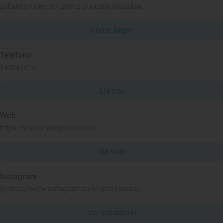
Zabaleta Kalea, 53, 20002 Donostia, Gipuzkoa
Cómo llegar
Teléfono
943045615
Llamar
Web
https://www.malagissona.bar/
Ver web
Instagram
@https://www.instagram.com/malagissona/
Ver Instagram