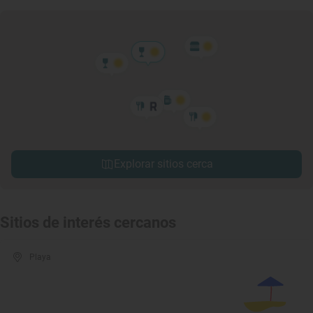
Explorar sitios cerca
Sitios de interés cercanos
Playa