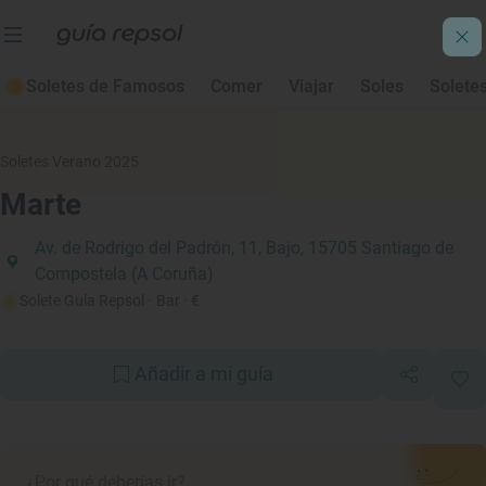
Soletes de Famosos
Comer
Viajar
Soles
Solete
Soletes Verano 2025
Marte
Av. de Rodrigo del Padrón, 11, Bajo, 15705 Santiago de
Compostela (A Coruña)
Solete Guía Repsol
· Bar
· €
Añadir a mi guía
¿Por qué deberías ir?