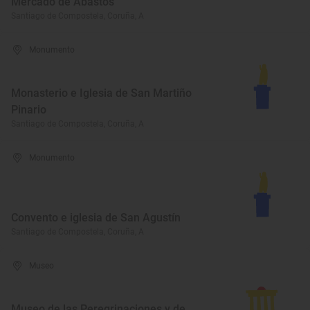
Mercado de Abastos
Santiago de Compostela, Coruña, A
Monumento
Monasterio e Iglesia de San Martiño
Pinario
Santiago de Compostela, Coruña, A
Monumento
Convento e iglesia de San Agustín
Santiago de Compostela, Coruña, A
Museo
Museo de las Peregrinaciones y de