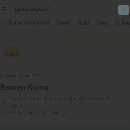
Soletes de Famosos
Comer
Viajar
Soles
Solete
Soletes de Otoño 2021
Ramen Kuma
Carrer del Pintor Salvador Abril, 6, 46005 València,
Valencia
Solete Guía Repsol
· Fast Good
· €