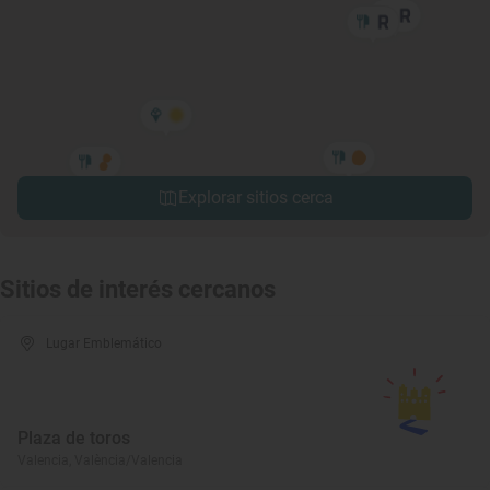
Explorar sitios cerca
Sitios de interés cercanos
Lugar Emblemático
Plaza de toros
Valencia, València/Valencia