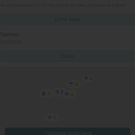
Av. de Salamanca, 37763 San Miguel de Valero, Salamanca, España
Cómo llegar
Teléfono
923423000
Llamar
Explorar sitios cerca