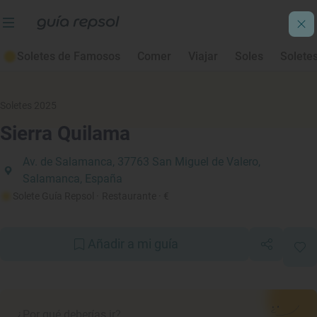
Soletes de Famosos
Comer
Viajar
Soles
Solete
Soletes 2025
Sierra Quilama
Av. de Salamanca, 37763 San Miguel de Valero,
Salamanca, España
Solete Guía Repsol
· Restaurante
· €
Añadir a mi guía
¿Por qué deberías ir?