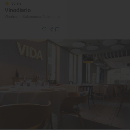
Solete
Vinodiario
Vinotecas · Salamanca, Salamanca