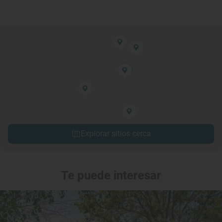
Explorar sitios cerca
Te puede interesar