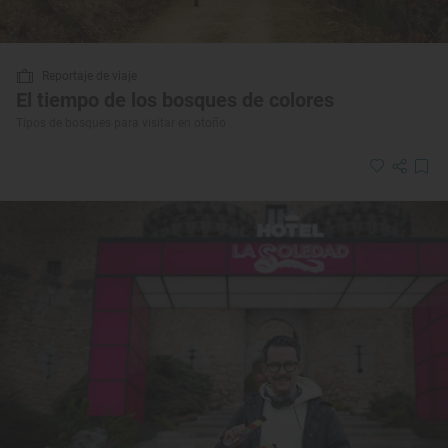
Reportaje de viaje
El tiempo de los bosques de colores
Tipos de bosques para visitar en otoño