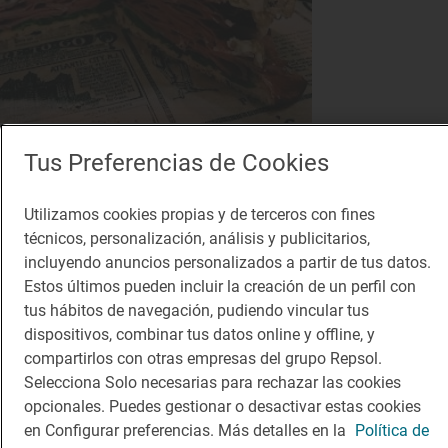
Solete
Tus Preferencias de Cookies
The Holy Cross
Vinotecas · Salamanca, Salamanca
Utilizamos cookies propias y de terceros con fines
técnicos, personalización, análisis y publicitarios,
incluyendo anuncios personalizados a partir de tus datos.
Estos últimos pueden incluir la creación de un perfil con
tus hábitos de navegación, pudiendo vincular tus
dispositivos, combinar tus datos online y offline, y
compartirlos con otras empresas del grupo Repsol.
Selecciona Solo necesarias para rechazar las cookies
opcionales. Puedes gestionar o desactivar estas cookies
en Configurar preferencias. Más detalles en la
Política de