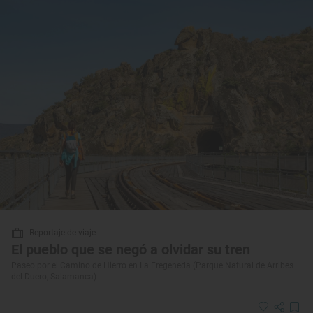
Reportaje de viaje
El pueblo que se negó a olvidar su tren
Paseo por el Camino de Hierro en La Fregeneda (Parque Natural de Arribes
del Duero, Salamanca)