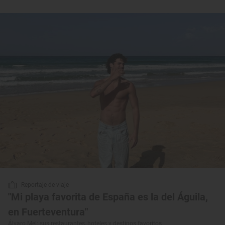
Reportaje de viaje
"Mi playa favorita de España es la del Águila,
en Fuerteventura"
Álvaro Mel: sus restaurantes, hoteles y destinos favoritos