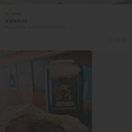
Solete
Valencia
Restaurantes · Salamanca, Salamanca