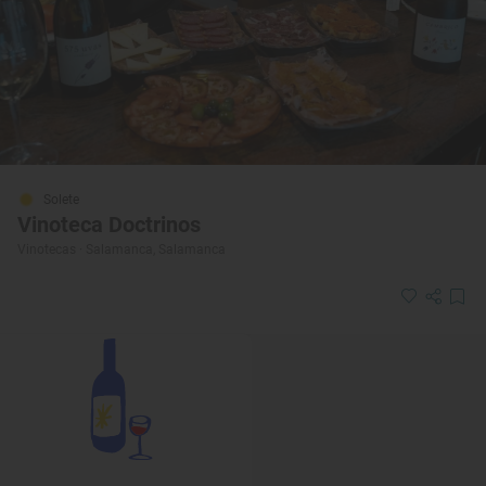
Solete
Vinoteca Doctrinos
Vinotecas · Salamanca, Salamanca