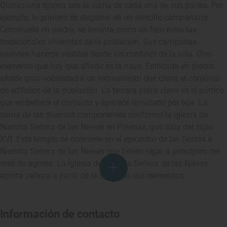
Quizás una iglesia sea la suma de cada una de sus partes. Por
ejemplo, lo primero es disponer de un sencillo campanario.
Construido en piedra, se levanta como un faro entre las
tradicionales viviendas de la población. Sus campanas
intentan hacerse visibles desde los confines de la villa. Otro
elemento que hay que añadir es la nave. Edificada en piedra,
añade gran sobriedad a un monumento que cierra el conjunto
de edificios de la población. La tercera pieza clave es el pórtico
que embellece el conjunto y aparece rematado por teja. La
suma de los diversos componentes conforma la iglesia de
Nuestra Señora de las Nieves en Pinedas, que data del siglo
XVI. Este templo se convierte en el epicentro de las fiestas a
Nuestra Señora de las Nieves que tienen lugar a principios del
mes de agosto. La iglesia de Nuestra Señora de las Nieves
aporta belleza a partir de la suma de sus elementos.
Información de contacto