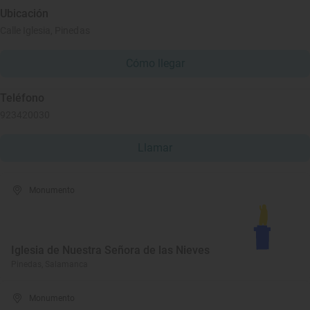
Ubicación
Calle Iglesia, Pinedas
Cómo llegar
Teléfono
923420030
Llamar
Monumento
Iglesia de Nuestra Señora de las Nieves
Pinedas, Salamanca
Monumento