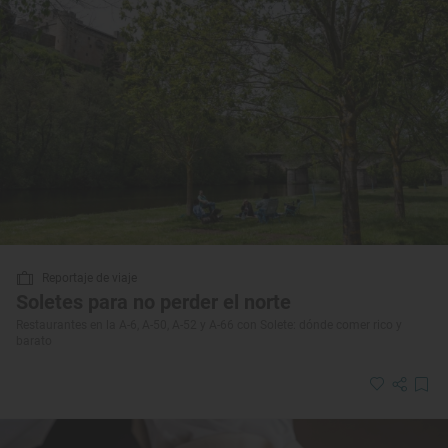
Reportaje de viaje
Soletes para no perder el norte
Restaurantes en la A-6, A-50, A-52 y A-66 con Solete: dónde comer rico y
barato