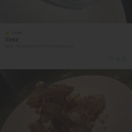
Solete
Xirex
Bares · Santa Marta de Tormes, Salamanca