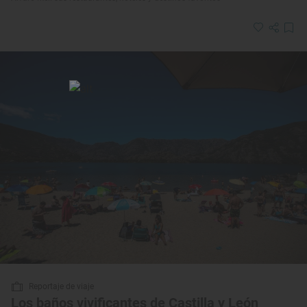
Reportaje de viaje
Los baños vivificantes de Castilla y León