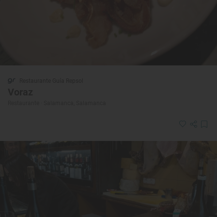
Restaurante Guía Repsol
Voraz
Restaurante · Salamanca, Salamanca