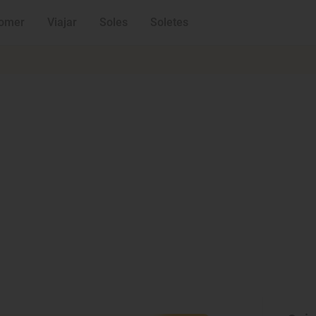
omer
Viajar
Soles
Soletes