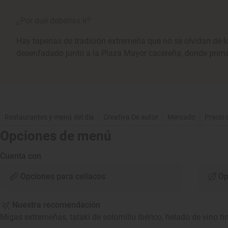
¿Por qué deberías ir?
Hay taperías de tradición extremeña que no se olvidan de l
desenfadado junto a la Plaza Mayor cacereña, donde prima
Restaurantes y menú del día
Creativa De autor
Mercado
Precio
Opciones de menú
Cuenta con
Opciones para celíacos
Op
Nuestra recomendación
Migas extremeñas, tataki de solomillo ibérico, helado de vino tin