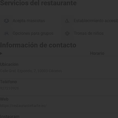
Servicios del restaurante
Acepta mascotas
Establecimiento accesi
Opciones para grupos
Tronas de niños
Información de contacto
Horario
Ubicación
Calle Gral. Ezponda, 7, 10003 Cáceres
Teléfono
927210926
Web
https://restaurante8arte.es/
Instagram