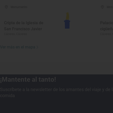
Monumento
Mon
Cripta de la Iglesia de
Palacio
San Francisco Javier
cigüeñ
Cáceres, Cáceres
Cáceres, 
Ver más en el mapa
¡Mantente al tanto!
Suscríbete a la newsletter de los amantes del viaje y de 
comida