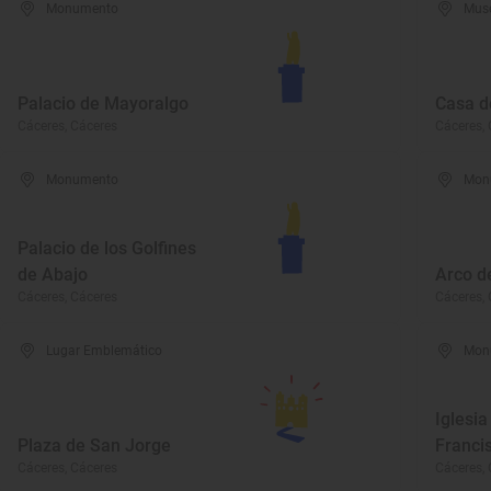
Monumento
Mus
Palacio de Mayoralgo
Casa d
Cáceres, Cáceres
Cáceres, 
Monumento
Mon
Palacio de los Golfines
de Abajo
Arco d
Cáceres, Cáceres
Cáceres, 
Lugar Emblemático
Mon
Iglesia
Plaza de San Jorge
Franci
Cáceres, Cáceres
Cáceres, 