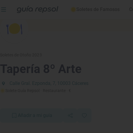
Soletes de Famosos
C
Soletes de Otoño 2023
Tapería 8º Arte
Calle Gral. Ezponda, 7, 10003 Cáceres
Solete Guía Repsol
· Restaurante
· €
Añadir a mi guía