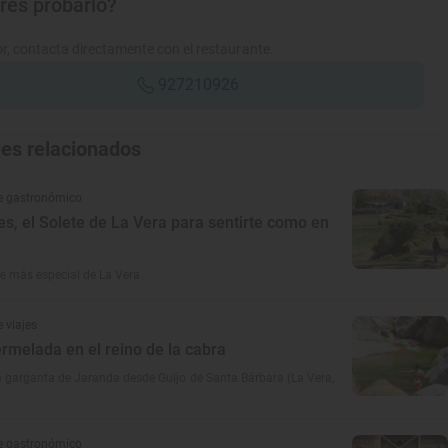
res probarlo?
r, contacta directamente con el restaurante.
927210926
jes relacionados
e gastronómico
es, el Solete de La Vera para sentirte como en
ete más especial de La Vera
 viajes
rmelada en el reino de la cabra
a garganta de Jaranda desde Guijo de Santa Bárbara (La Vera,
e gastronómico