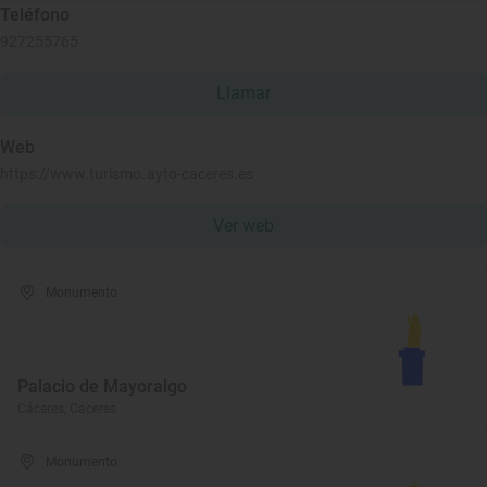
Teléfono
927255765
Llamar
Web
https://www.turismo.ayto-caceres.es
Ver web
Monumento
Palacio de Mayoralgo
Cáceres, Cáceres
Monumento