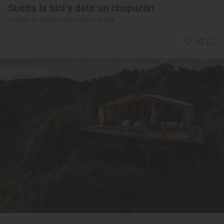
Suelta la bici y date un chapuzón
10 rutas en bici por ríos, playas y pozas