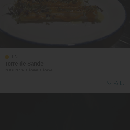
1 Sol
Torre de Sande
Restaurante · Cáceres, Cáceres