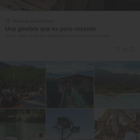
Reportaje gastronómico
Una ginebra que es puro corazón
Spirito Vetton, la ginebra extremeña que triunfa en todos lados