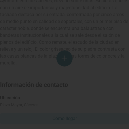
Ayuntamiento de Cáceres, elevado sobre unas escaleras que le
dan un aire de importancia y majestuosidad al edificio. La
fachada destaca por su entrada, conformada por cinco arcos
de medio punto en calidad de soportales, con un primer piso de
carácter noble, donde se encuentra una balaustrada con
banderas institucionales a la cual se sale desde el salón de
plenos del edificio. Como remate, el escudo de la ciudad en
relieve y un reloj. El color griseaceo de su piedra contrasta con
las casas blancas de la plaza, con las torres de color ocre y la
muralla.
Información de contacto
Ubicación
Plaza Mayor, Cáceres
Cómo llegar