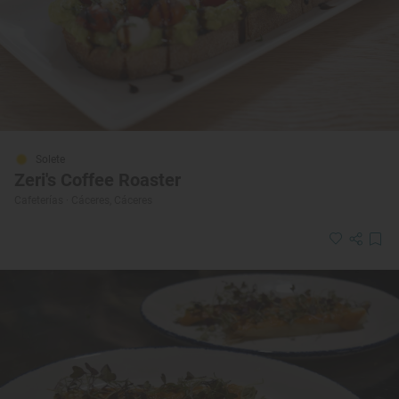
Solete
Zeri's Coffee Roaster
Cafeterías · Cáceres, Cáceres