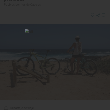
Pueblos bonitos de Cáceres
Reportaje de viaje