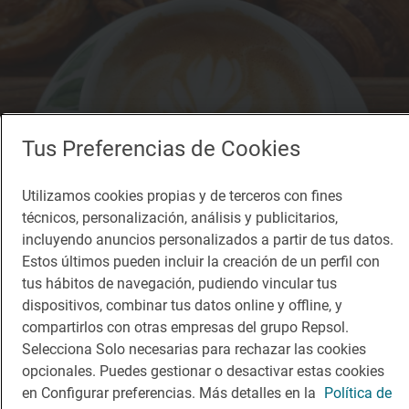
Tus Preferencias de Cookies
Utilizamos cookies propias y de terceros con fines
técnicos, personalización, análisis y publicitarios,
incluyendo anuncios personalizados a partir de tus datos.
Estos últimos pueden incluir la creación de un perfil con
tus hábitos de navegación, pudiendo vincular tus
Solete
dispositivos, combinar tus datos online y offline, y
Ecotahona del Ambroz
compartirlos con otras empresas del grupo Repsol.
Cafeterías · Plasencia, Cáceres
Selecciona Solo necesarias para rechazar las cookies
opcionales. Puedes gestionar o desactivar estas cookies
en Configurar preferencias. Más detalles en la
Política de