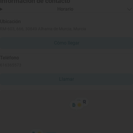
Información de contacto
Horario
Ubicación
RM-603, 666, 30849 Alhama de Murcia, Murcia
Cómo llegar
Teléfono
616365573
Llamar