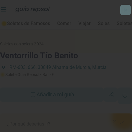
Soletes de Famosos
Comer
Viajar
Soles
Solete
Soletes con solera 2024
Ventorrillo Tío Benito
RM-603, 666, 30849 Alhama de Murcia, Murcia
Solete Guía Repsol
· Bar
· €
Añadir a mi guía
¿Por qué deberías ir?