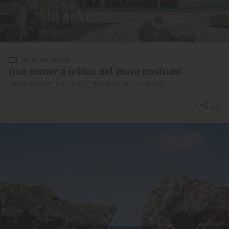
Reportaje de viaje
Qué comer a orillas del 'mare nostrum'
Restaurantes en la A-7 y AP-7: dónde comer rico y barato