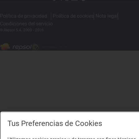
Política de privacidad
Política de cookies
Nota legal
Condiciones del servicio
© Repsol S.A. 2000
- 2026
Tus Preferencias de Cookies