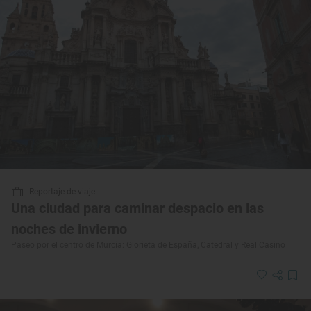
Reportaje de viaje
Una ciudad para caminar despacio en las
noches de invierno
Paseo por el centro de Murcia: Glorieta de España, Catedral y Real Casino