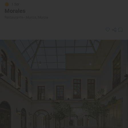
1 Sol
Morales
Restaurante · Murcia, Murcia