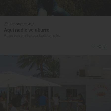
Reportaje de viaje
Aquí nadie se aburre
Planes para una Semana Santa con niños