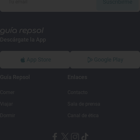
Suscribirme
Descárgate la App
App Store
Google Play
Guía Repsol
Enlaces
Comer
Contacto
Viajar
Sala de prensa
Dormir
Canal de ética