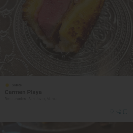
Solete
Carmen Playa
Restaurantes · San Javier, Murcia