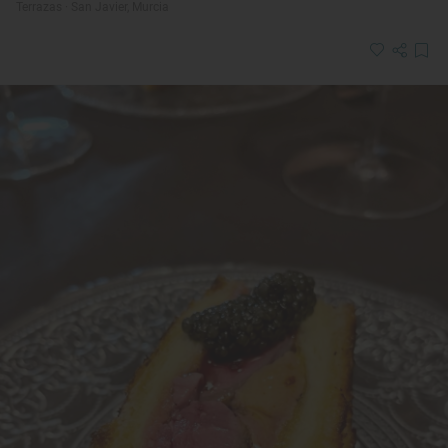
Terrazas · San Javier, Murcia