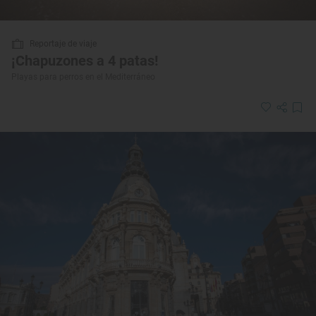
Reportaje de viaje
¡Chapuzones a 4 patas!
Playas para perros en el Mediterráneo