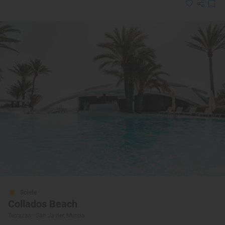
Solete
Collados Beach
Terrazas · San Javier, Murcia