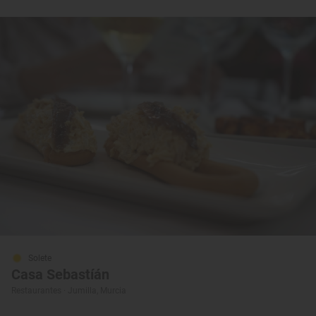
Solete
Casa Sebastíán
Restaurantes · Jumilla, Murcia