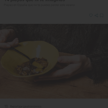
Playas en España que no te puedes perder este verano
Reportaje gastronómico