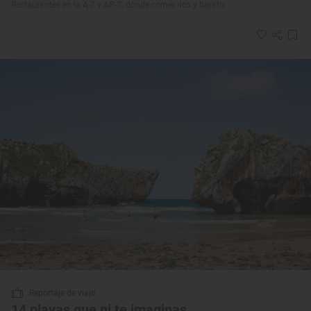
Restaurantes en la A-7 y AP-7: dónde comer rico y barato
Reportaje de viaje
14 playas que ni te imaginas