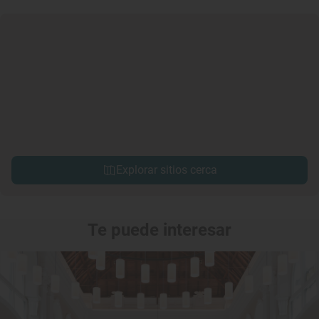
Explorar sitios cerca
Te puede interesar