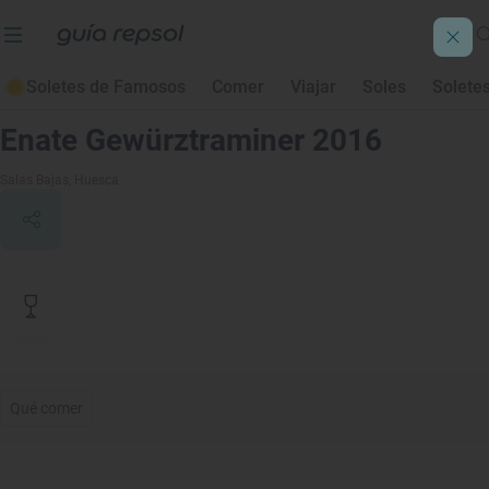
Soletes de Famosos
Comer
Viajar
Soles
Solete
Contenido de archivo
Enate Gewürztraminer 2016
Salas Bajas
, Huesca
Qué comer