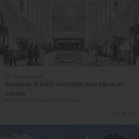
Reportaje de viaje
Escapada al hotel ferroviario más lujoso de
España
‘Royal Hideaway Hotel de Canfranc’ (Huesca)