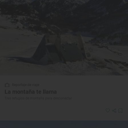
Reportaje de viaje
La montaña te llama
Tres refugios de montaña para desconectar