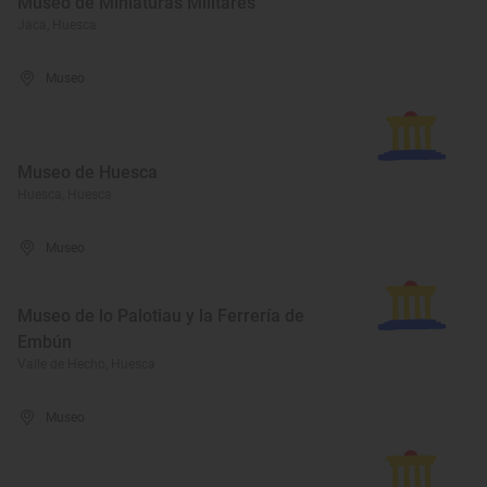
Museo de Miniaturas Militares
Jaca, Huesca
Museo
Museo de Huesca
Huesca, Huesca
Museo
Museo de lo Palotiau y la Ferrería de
Embún
Valle de Hecho, Huesca
Museo