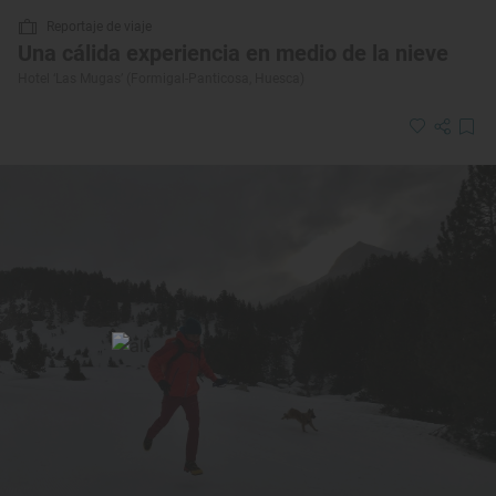
Reportaje de viaje
Una cálida experiencia en medio de la nieve
Hotel ‘Las Mugas’ (Formigal-Panticosa, Huesca)