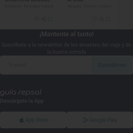
Cafeterías · Benasque, Huesca
Terrazas · Colungo, Huesca
¡Mantente al tanto!
Suscríbete a la newsletter de los amantes del viaje y de
la buena comida
Suscribirme
Descárgate la App
App Store
Google Play