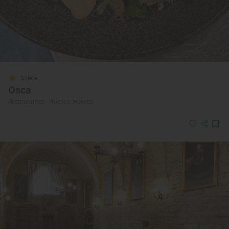
Solete
Osca
Restaurantes · Huesca, Huesca