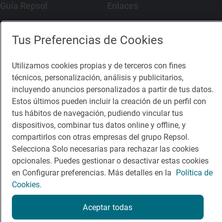
Guía Repsol
Enlaces
Comer
Contacto
Tus Preferencias de Cookies
Viajar
Sala de prensa
Utilizamos cookies propias y de terceros con fines
Dormir
Canal de ética
técnicos, personalización, análisis y publicitarios,
incluyendo anuncios personalizados a partir de tus datos.
Estos últimos pueden incluir la creación de un perfil con
tus hábitos de navegación, pudiendo vincular tus
dispositivos, combinar tus datos online y offline, y
Política de privacidad
Política de cookies
Nota legal
compartirlos con otras empresas del grupo Repsol.
Condiciones del servicio
Selecciona Solo necesarias para rechazar las cookies
© Repsol S.A. 2000
- 2026
opcionales. Puedes gestionar o desactivar estas cookies
en Configurar preferencias. Más detalles en la
Política de
Cookies.
Aceptar todas