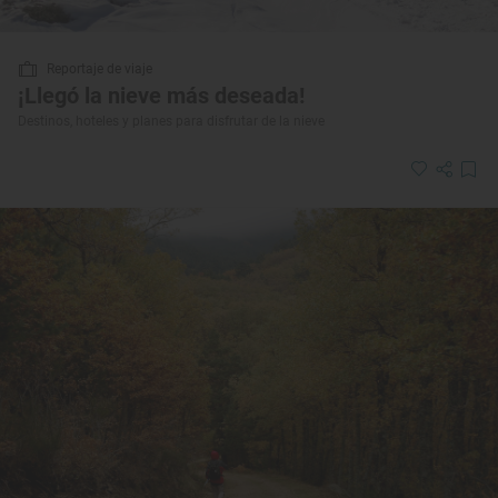
Reportaje de viaje
¡Llegó la nieve más deseada!
Destinos, hoteles y planes para disfrutar de la nieve