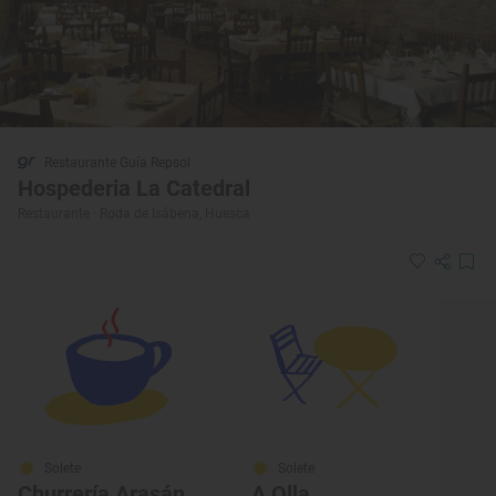
Restaurante Guía Repsol
Hospederia La Catedral
Restaurante · Roda de Isábena, Huesca
Solete
Solete
Churrería Arasán
A Olla