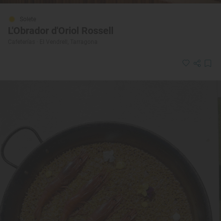
Solete
L'Obrador d'Oriol Rossell
Cafeterías · El Vendrell, Tarragona