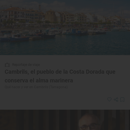
Reportaje de viaje
Cambrils, el pueblo de la Costa Dorada que
conserva el alma marinera
Qué hacer y ver en Cambrils (Tarragona)