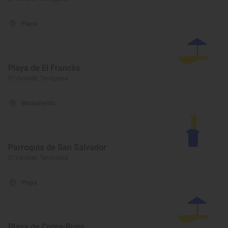
Playa
Playa de El Francàs
El Vendrell, Tarragona
Monumento
Parroquia de San Salvador
El Vendrell, Tarragona
Playa
Playa de Coma-Ruga