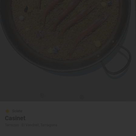
Solete
Casinet
Terrazas · El Vendrell, Tarragona