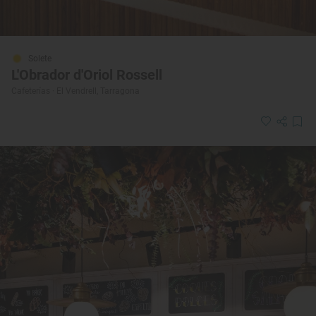
Solete
L'Obrador d'Oriol Rossell
Cafeterías · El Vendrell, Tarragona