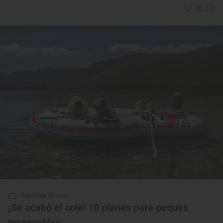
Reportaje de viaje
¡Se acabó el cole! 10 planes para peques
incansables