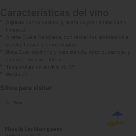
Características del vino
Bonito vestido granate de gran intensidad y
Aspecto
limpieza.
Buena franqueza, con recuerdos aromáticos a
Aroma
canela, tabaco y tonos madera.
Buen equilibrio y persistencia. Amplio, carnoso y
Boca
sabroso. Franco e intenso.
15-17º
Temperatura de servicio
23
Precio
Sitios para visitar
Playa
Playa de Les Madrigueres
El Vendrell, Tarragona