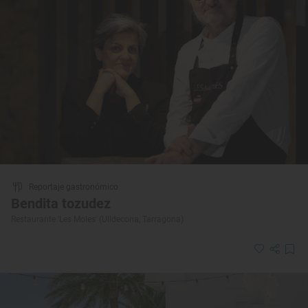
Reportaje gastronómico
Bendita tozudez
Restaurante 'Les Moles' (Ulldecona, Tarragona)