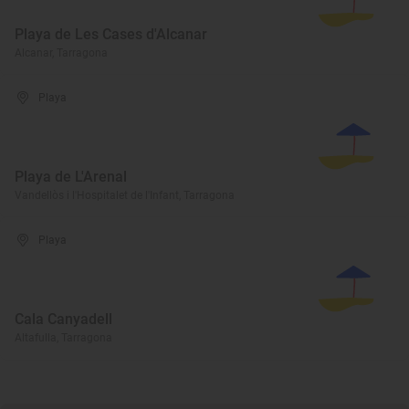
Playa de Les Cases d'Alcanar
Alcanar, Tarragona
Playa
Playa de L'Arenal
Vandellòs i l'Hospitalet de l'Infant, Tarragona
Playa
Cala Canyadell
Altafulla, Tarragona