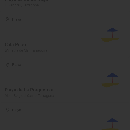
El Vendrell, Tarragona
Playa
Cala Pepo
L'Ametlla de Mar, Tarragona
Playa
Playa de La Porquerola
Mont-Roig del Camp, Tarragona
Playa