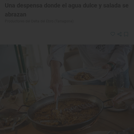
Una despensa donde el agua dulce y salada se
abrazan
Productores del Delta del Ebro (Tarragona)