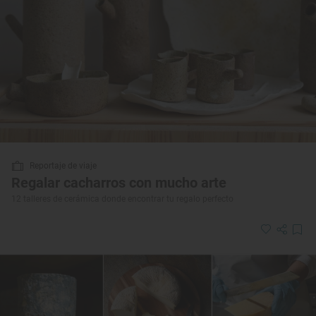
Reportaje de viaje
Regalar cacharros con mucho arte
12 talleres de cerámica donde encontrar tu regalo perfecto