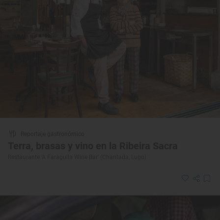
Reportaje gastronómico
Terra, brasas y vino en la Ribeira Sacra
Restaurante ‘A Faragulla Wine Bar’ (Chantada, Lugo)