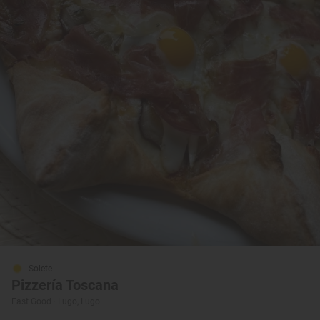
Solete
Pizzería Toscana
Fast Good · Lugo, Lugo