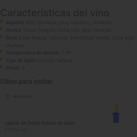
Características del vino
Rojo burdeos, muy cubierto, brillante.
Aspecto
Tonos frescos, fruta roja, algo mineral.
Aroma
Boca fresca, sabrosa, intensidad media, fruta algo
Boca
madura.
7-9º
Temperatura de servicio
Corcho natural
Tipo de tapón
5
Precio
Sitios para visitar
Monumento
Iglesia de Santo Estevo de Atán
Pantón, Lugo