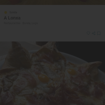
Solete
A Lonxa
Restaurantes · Burela, Lugo