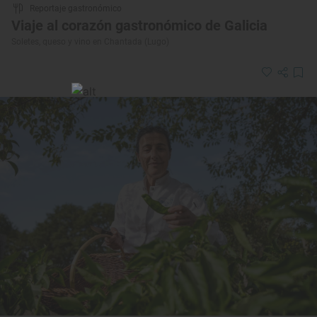
Reportaje gastronómico
Viaje al corazón gastronómico de Galicia
Soletes, queso y vino en Chantada (Lugo)