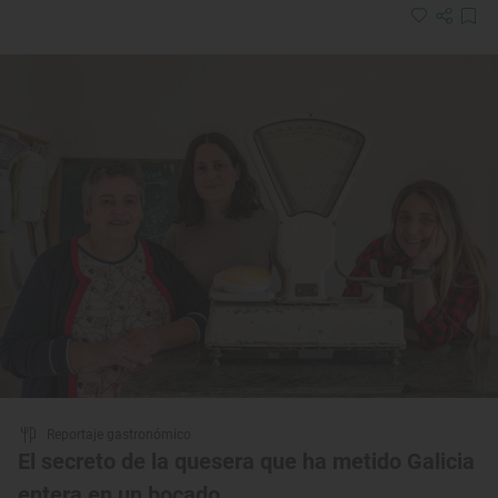
Reportaje gastronómico
El secreto de la quesera que ha metido Galicia
entera en un bocado