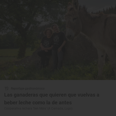
Reportaje gastronómico
Las ganaderas que quieren que vuelvas a
beber leche como la de antes
Cooperativa lechera ‘Sen Máis’ (A Cernada, Lugo)