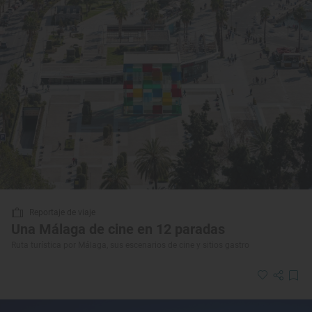
Reportaje de viaje
Una Málaga de cine en 12 paradas
Ruta turística por Málaga, sus escenarios de cine y sitios gastro