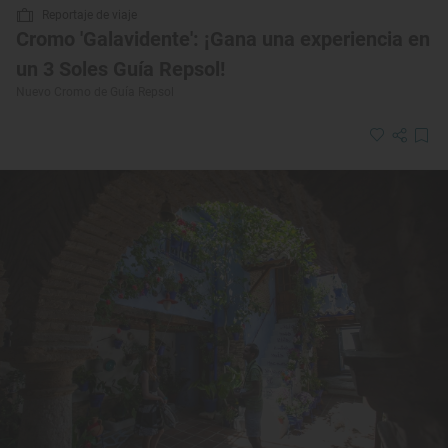
Reportaje de viaje
Cromo 'Galavidente': ¡Gana una experiencia en
un 3 Soles Guía Repsol!
Nuevo Cromo de Guía Repsol