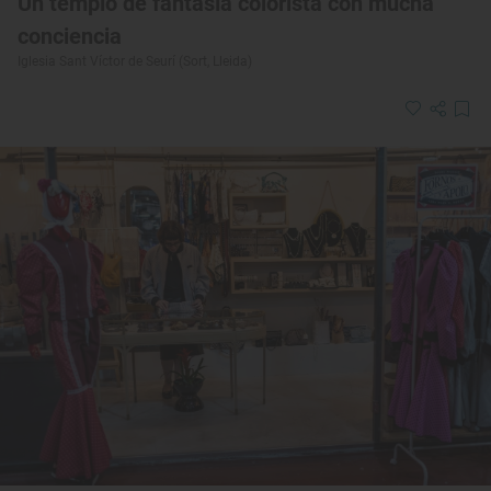
Un templo de fantasía colorista con mucha
conciencia
Iglesia Sant Víctor de Seurí (Sort, Lleida)