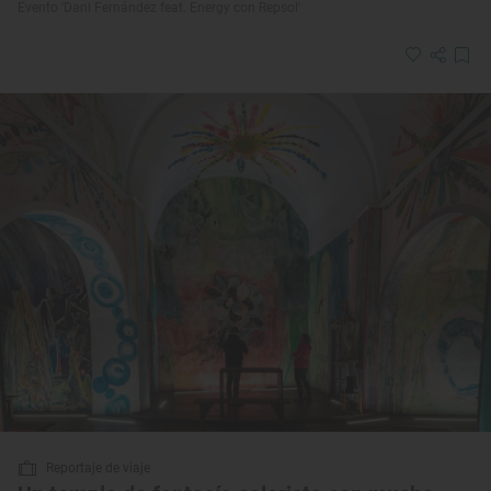
Evento 'Dani Fernández feat. Energy con Repsol'
Reportaje de viaje