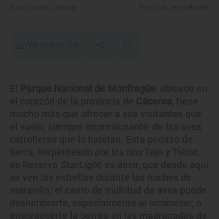
Texto:
Yasmina Jiménez
Fotografía:
Hugo Palotto
Ver galería
(10)
El
Parque Nacional de Monfragüe
, ubicado en
el corazón de la provincia de
Cáceres
, tiene
mucho más que ofrecer a sus visitantes que
el vuelo, siempre impresionante, de las aves
carroñeras que lo habitan. Esta pedazo de
tierra, serpenteado por los ríos Tajo y Tiétar,
es Reserva
StarLight
, es decir, que desde aquí
se ven las estrellas durante las noches de
maravilla; el canto de multitud de aves puede
deslumbrarte, especialmente al amanecer, o
ensordecerte la berrea en las madrugadas de