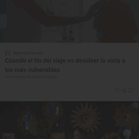
Reportaje de viaje
Cuando el fin del viaje es devolver la vista a
los más vulnerables
Documental #NoMásCataratas