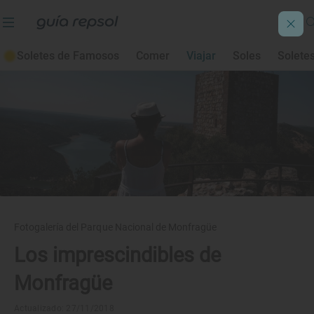
Soletes de Famosos
Comer
Viajar
Soles
Solete
Fotogalería del Parque Nacional de Monfragüe
Los imprescindibles de
Monfragüe
Actualizado: 27/11/2018