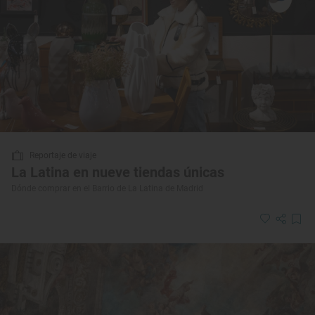
Reportaje de viaje
La Latina en nueve tiendas únicas
Dónde comprar en el Barrio de La Latina de Madrid