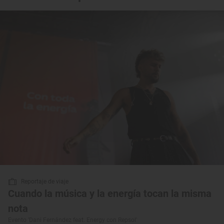
Reportaje de viaje
Cuando la música y la energía tocan la misma
nota
Evento 'Dani Fernández feat. Energy con Repsol'