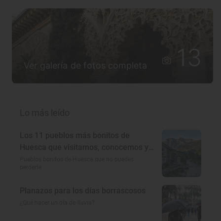
13
Ver galería de fotos completa
Lo más leído
Los 11 pueblos más bonitos de
Huesca que visitamos, conocemos y
amamos
Pueblos bonitos de Huesca que no puedes
perderte
Planazos para los días borrascosos
¿Qué hacer un día de lluvia?