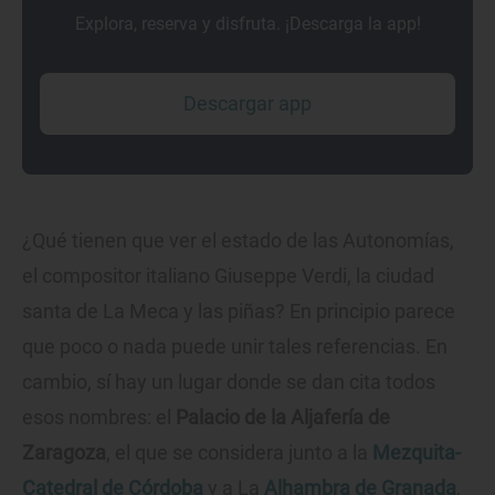
Explora, reserva y disfruta. ¡Descarga la app!
Descargar app
¿Qué tienen que ver el estado de las Autonomías,
el compositor italiano Giuseppe Verdi, la ciudad
santa de La Meca y las piñas? En principio parece
que poco o nada puede unir tales referencias. En
cambio, sí hay un lugar donde se dan cita todos
esos nombres: el
Palacio de la Aljafería de
Zaragoza
, el que se considera junto a la
Mezquita-
Catedral de Córdoba
y a La
Alhambra de Granada
,