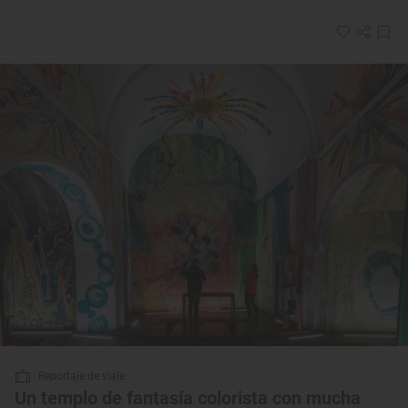
Reportaje de viaje
Un templo de fantasía colorista con mucha