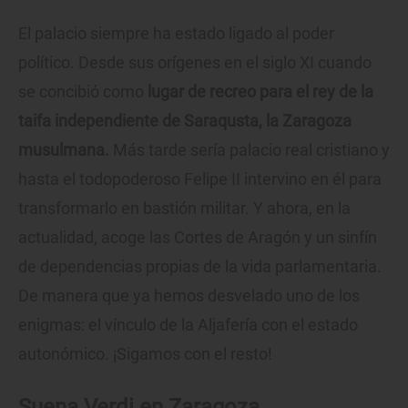
El palacio siempre ha estado ligado al poder
político. Desde sus orígenes en el siglo XI cuando
se concibió como
lugar de recreo para el rey de la
taifa independiente de Saraqusta, la Zaragoza
musulmana.
Más tarde sería palacio real cristiano y
hasta el todopoderoso Felipe II intervino en él para
transformarlo en bastión militar. Y ahora, en la
actualidad, acoge las Cortes de Aragón y un sinfín
de dependencias propias de la vida parlamentaria.
De manera que ya hemos desvelado uno de los
enigmas: el vínculo de la Aljafería con el estado
autonómico. ¡Sigamos con el resto!
Suena Verdi en Zaragoza