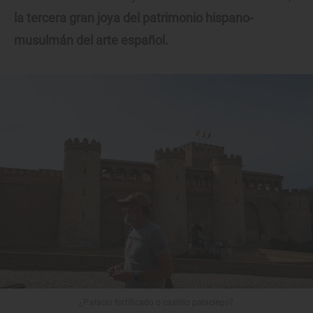
la tercera gran joya del patrimonio hispano-
musulmán del arte español.
¿Palacio fortificado o castillo palaciego?