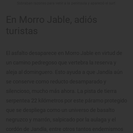
Sobraban razones para venir a la península y apareció el surf.
En Morro Jable, adiós
turistas
El asfalto desaparece en Morro Jable en virtud de
un camino pedregoso que vertebra la reserva y
aleja al dominguero. Esto ayuda a que Jandía aún
se conserve como reducto desamparado y
silencioso, mucho más ahora. La pista de tierra
serpentea 22 kilómetros por este páramo protegido
que se despliega como un universo de basalto
negruzco y marrón, salpicado por la aulaga y el
cordón de Jandía, entre otros tantos endemismos