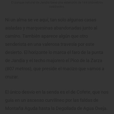
El parque natural de Jandía tiene una extensión de 144 kilómetros
cuadrados.
Ni un alma se ve aquí, tan solo algunas casas
aisladas y marquesinas abandonadas junto al
camino. También aparece algún que otro
senderista en una valerosa travesía por este
desierto. El horizonte lo marca el faro de la punta
de Jandía y el techo majorero el Pico de la Zarza
(807 metros), que preside el macizo que vamos a
cruzar.
El único desvío en la senda es el de Cofete, que nos
guía en un ascenso curvilíneo por las faldas de
Montaña Aguda hasta la Degollada de Agua Oveja.