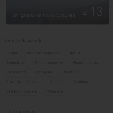
13
Ver galería de fotos completa
Temas relacionados
Playas
Atractivos naturales
Qué ver
Senderismo
Turismo deportivo
Planes turísticos
Excursiones
Escapadas
Dónde ir
Provincia Las Palmas
Canarias
Destinos
Destinos primavera
Primavera
Lo más visto