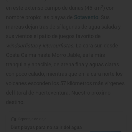
2
en este extenso campo de dunas (45 km
) con
nombre propio: las playas de
Sotavento
. Sus
mareas dejan tras de sí lagunas de agua salada y
sus vientos el patio de juegos favorito de
windsurfistas
y
kitersurfistas
. La cara sur, desde
Costa Calma hasta Morro Jable, es la más
tranquila y apacible, de arena fina y aguas claras
con poco calado, mientras que en la cara norte los
volcanes esconden los 57 kilómetros más vírgenes
del litoral de Fuerteventura. Nuestro próximo
destino.
Reportaje de viaje
Diez playas para no salir del agua