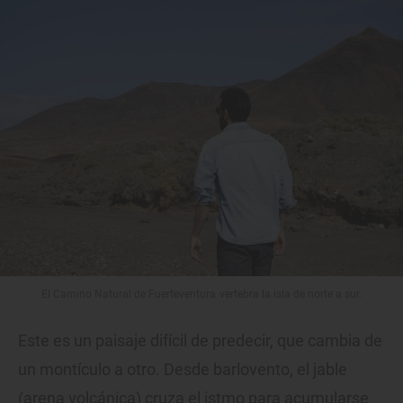
El Camino Natural de Fuerteventura vertebra la isla de norte a sur.
Este es un paisaje difícil de predecir, que cambia de
un montículo a otro. Desde barlovento, el jable
(arena volcánica) cruza el istmo para acumularse