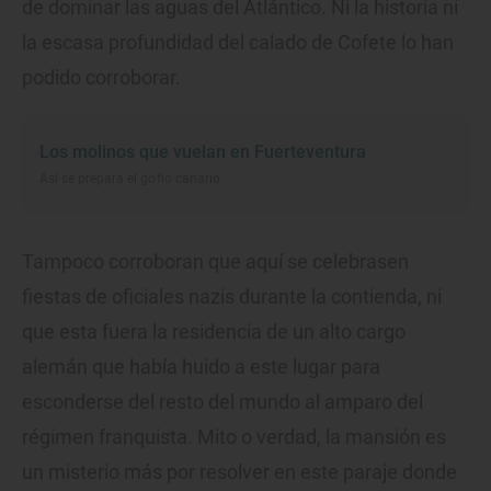
de dominar las aguas del Atlántico. Ni la historia ni
la escasa profundidad del calado de Cofete lo han
podido corroborar.
Los molinos que vuelan en Fuerteventura
Así se prepara el gofio canario
Tampoco corroboran que aquí se celebrasen
fiestas de oficiales nazis durante la contienda, ni
que esta fuera la residencia de un alto cargo
alemán que había huido a este lugar para
esconderse del resto del mundo al amparo del
régimen franquista. Mito o verdad, la mansión es
un misterio más por resolver en este paraje donde