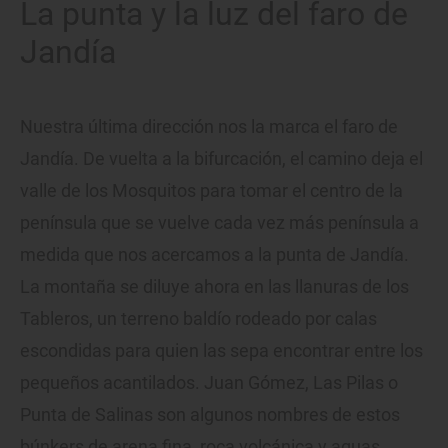
La punta y la luz del faro de
Jandía
Nuestra última dirección nos la marca el faro de
Jandía. De vuelta a la bifurcación, el camino deja el
valle de los Mosquitos para tomar el centro de la
península que se vuelve cada vez más península a
medida que nos acercamos a la punta de Jandía.
La montaña se diluye ahora en las llanuras de los
Tableros, un terreno baldío rodeado por calas
escondidas para quien las sepa encontrar entre los
pequeños acantilados. Juan Gómez, Las Pilas o
Punta de Salinas son algunos nombres de estos
búnkers de arena fina, roca volcánica y aguas