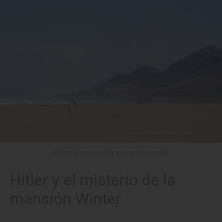
En Cofete uno se siente en una isla desierta.
Hitler y el misterio de la
mansión Winter