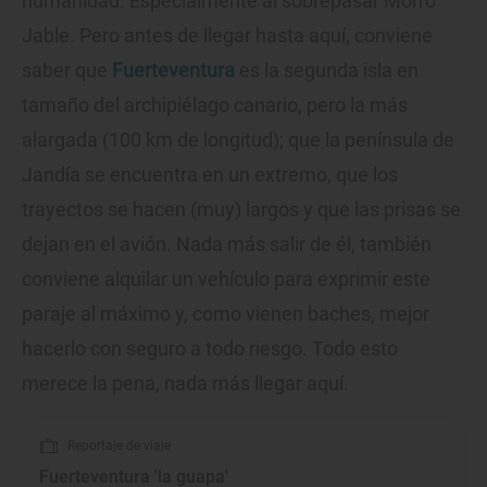
humanidad. Especialmente al sobrepasar Morro
Jable. Pero antes de llegar hasta aquí, conviene
saber que
Fuerteventura
es la segunda isla en
tamaño del archipiélago canario, pero la más
alargada (100 km de longitud); que la península de
Jandía se encuentra en un extremo, que los
trayectos se hacen (muy) largos y que las prisas se
dejan en el avión. Nada más salir de él, también
conviene alquilar un vehículo para exprimir este
paraje al máximo y, como vienen baches, mejor
hacerlo con seguro a todo riesgo. Todo esto
merece la pena, nada más llegar aquí.
Reportaje de viaje
Fuerteventura 'la guapa'