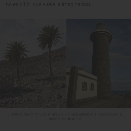
no es difícil que vuele la imaginación.
El edificio fue construido en el siglo XIX para alumbrar a los barcos en su
travesía hacia África.