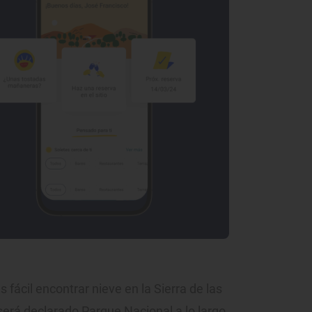
fácil encontrar nieve en la Sierra de las
será declarado Parque Nacional a lo largo