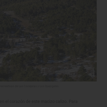
recreativas de Las Conejeras y Los Quejigales.
en el corazón de este macizo calizo. Para