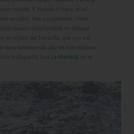
anto helado. Y, cuando lo hace, el sol
bres nevadas. Hay excepciones, como
rastro blanco inconfundible en Málaga
 en el pico del Torrecilla, que con sus
ar es la cumbre más alta de este espacio
incia malagueña, tras
La Maroma
, en la