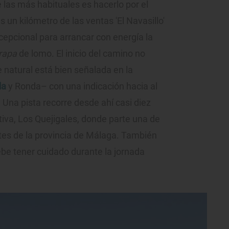
 las más habituales es hacerlo por el
 un kilómetro de las ventas 'El Navasillo'
excepcional para arrancar con energía la
rapa
de lomo. El inicio del camino no
e natural está bien señalada en la
la
y Ronda– con una indicación hacia al
 Una pista recorre desde ahí casi diez
tiva, Los Quejigales, donde parte una de
ntes de la provincia de Málaga. También
ebe tener cuidado durante la jornada