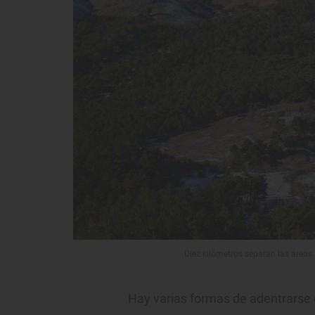
Diez kilómetros separan las áreas 
Hay varias formas de adentrarse 