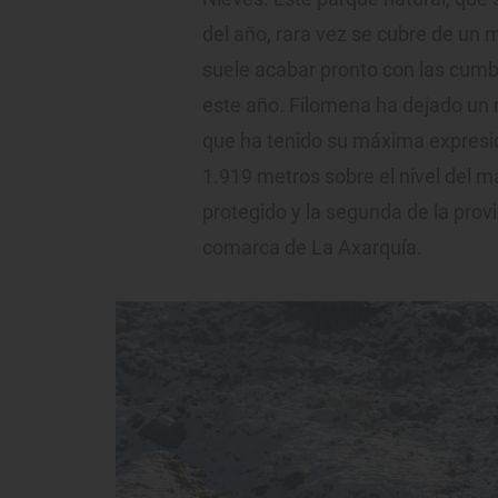
del año, rara vez se cubre de un m
suele acabar pronto con las cum
este año. Filomena ha dejado un 
que ha tenido su máxima expresión
1.919 metros sobre el nivel del m
protegido y la segunda de la prov
comarca de La Axarquía.