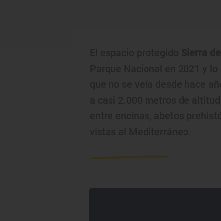
El espacio protegido
Sierra d
Parque Nacional en 2021 y lo
que no se veía desde hace año
a casi 2.000 metros de altitu
entre encinas, abetos prehist
vistas al Mediterráneo.