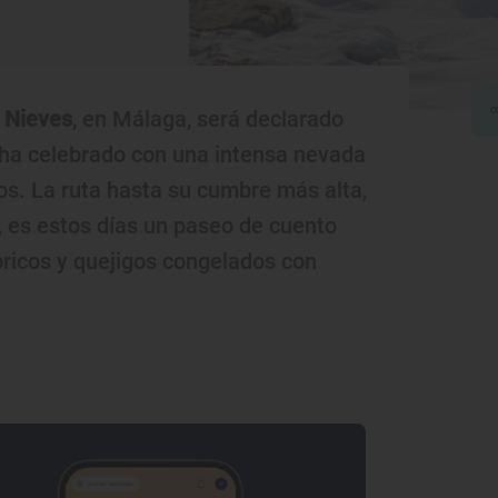
e Nieves
, en Málaga, será declarado
 ha celebrado con una intensa nevada
s. La ruta hasta su cumbre más alta,
d, es estos días un paseo de cuento
óricos y quejigos congelados con