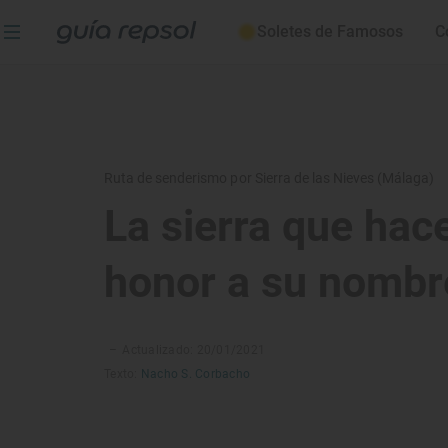
Soletes de Famosos
C
Ruta de senderismo por Sierra de las Nieves (Málaga)
La sierra que hac
honor a su nombr
–
Actualizado: 20/01/2021
Texto:
Nacho S. Corbacho