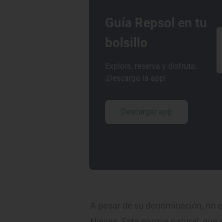
Guía Repsol en tu
bolsillo
Explora, reserva y disfruta.
¡Descarga la app!
Descargar app
A pesar de su denominación, no es 
Nieves. Este parque natural, que 