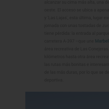
alcanzar su cima más alta, una de
oeste. El acceso se ubica a apenas
y 'Las Lajas', esta última, lugar 
jornada con unas tostadas de
zur
tiene pérdida: la entrada al parqu
carretera A-397 –que une
Marbel
área recreativa de Las Conejeras.
kilómetros hasta otra área recrea
las rutas más bonitas e interesa
de las más duras, por lo que se d
deportiva.