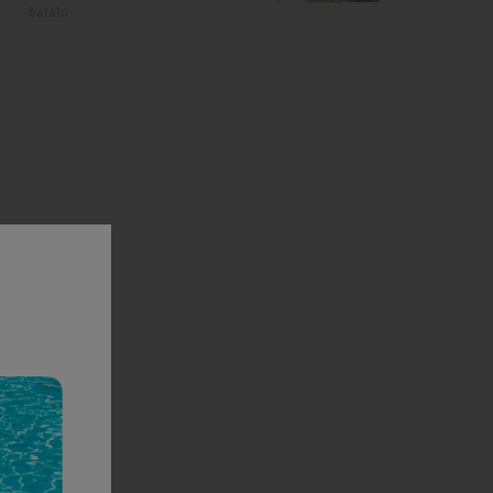
barato