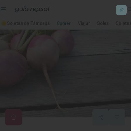
Soletes de Famosos
Comer
Viajar
Soles
Solete