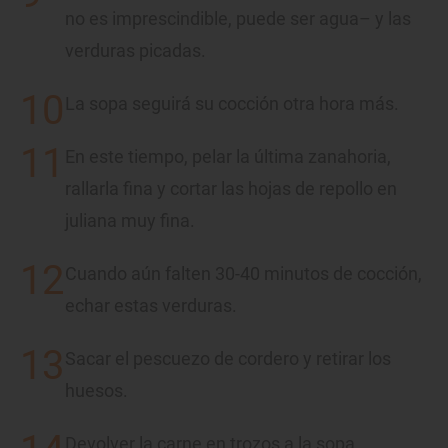
no es imprescindible, puede ser agua– y las
verduras picadas.
La sopa seguirá su cocción otra hora más.
En este tiempo, pelar la última zanahoria,
rallarla fina y cortar las hojas de repollo en
juliana muy fina.
Cuando aún falten 30-40 minutos de cocción,
echar estas verduras.
Sacar el pescuezo de cordero y retirar los
huesos.
Devolver la carne en trozos a la sopa.