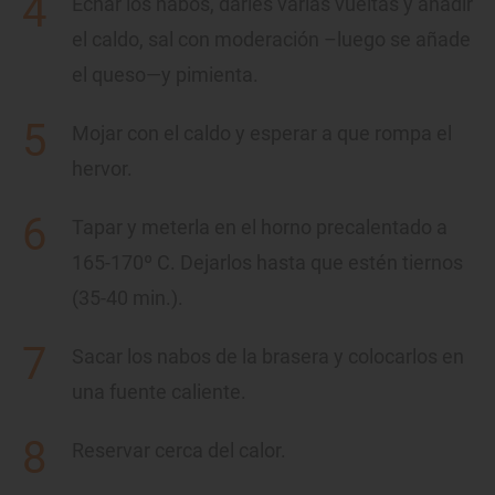
Echar los nabos, darles varias vueltas y añadir
el caldo, sal con moderación –luego se añade
el queso—y pimienta.
Mojar con el caldo y esperar a que rompa el
hervor.
Tapar y meterla en el horno precalentado a
165-170º C. Dejarlos hasta que estén tiernos
(35-40 min.).
Sacar los nabos de la brasera y colocarlos en
una fuente caliente.
Reservar cerca del calor.