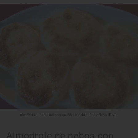
Almodrote de nabos con queso de cabra. Foto: Rosa Tovar.
Almodrote de nabos con