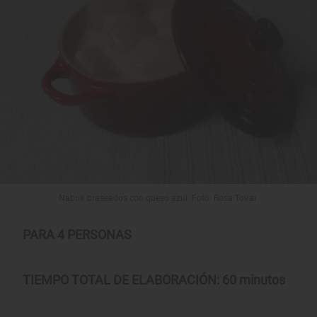
Nabos braseados con queso azul. Foto: Rosa Tovar.
PARA 4 PERSONAS
TIEMPO TOTAL DE ELABORACIÓN: 60 minutos