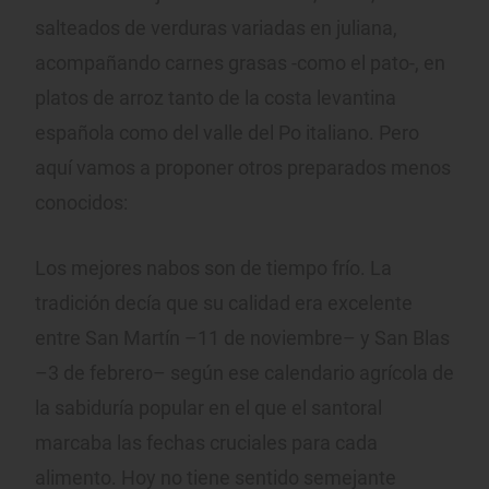
salteados de verduras variadas en juliana,
acompañando carnes grasas -como el pato-, en
platos de arroz tanto de la costa levantina
española como del valle del Po italiano. Pero
aquí vamos a proponer otros preparados menos
conocidos:
Los mejores nabos son de tiempo frío. La
tradición decía que su calidad era excelente
entre San Martín –11 de noviembre– y San Blas
–3 de febrero– según ese calendario agrícola de
la sabiduría popular en el que el santoral
marcaba las fechas cruciales para cada
alimento. Hoy no tiene sentido semejante