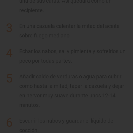
una de sus caras. Así quedará como un
recipiente.
En una cazuela calentar la mitad del aceite
sobre fuego mediano.
Echar los nabos, sal y pimienta y sofreírlos un
poco por todas partes.
Añadir caldo de verduras o agua para cubrir
como hasta la mitad, tapar la cazuela y dejar
en hervor muy suave durante unos 12-14
minutos.
Escurrir los nabos y guardar el líquido de
cocción.