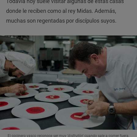
Todavía hoy suele visitar algunas de estas casas
donde le reciben como al rey Midas. Además,
muchas son regentadas por discípulos suyos.
El cocinero vasco reconoce ser muy 'disfrutón' cuando sale a comer fuera.