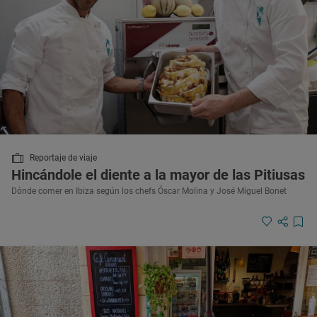
Reportaje de viaje
Hincándole el diente a la mayor de las Pitiusas
Dónde comer en Ibiza según los chefs Óscar Molina y José Miguel Bonet