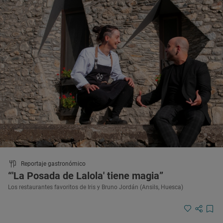
Reportaje gastronómico
“'La Posada de Lalola' tiene magia”
Los restaurantes favoritos de Iris y Bruno Jordán (Ansils, Huesca)