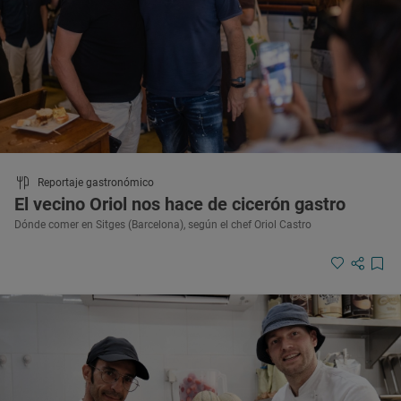
Reportaje gastronómico
El vecino Oriol nos hace de cicerón gastro
Dónde comer en Sitges (Barcelona), según el chef Oriol Castro