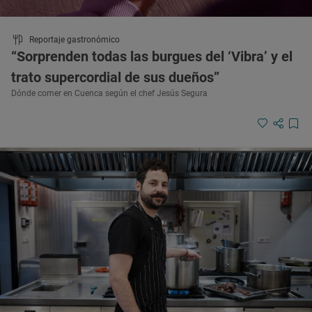
Reportaje gastronómico
“Sorprenden todas las burgues del ‘Vibra’ y el
trato supercordial de sus dueños”
Dónde comer en Cuenca según el chef Jesús Segura