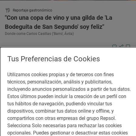
Reportaje gastronómico
"Con una copa de vino y una gilda de 'La
Bodeguita de San Segundo' soy feliz"
Donde come Carlos Casillas ('Barro', Ávila)
Tus Preferencias de Cookies
Utilizamos cookies propias y de terceros con fines
técnicos, personalización, análisis y publicitarios,
incluyendo anuncios personalizados a partir de tus datos.
Estos últimos pueden incluir la creación de un perfil con
tus hábitos de navegación, pudiendo vincular tus
dispositivos, combinar tus datos online y offline, y
compartirlos con otras empresas del grupo Repsol.
Selecciona Solo necesarias para rechazar las cookies
opcionales. Puedes gestionar o desactivar estas cookies