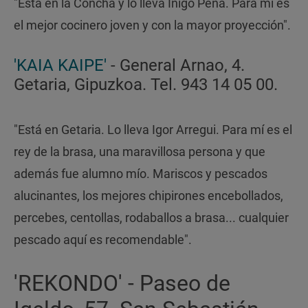
"Está en la Concha y lo lleva Íñigo Peña. Para mí es
el mejor cocinero joven y con la mayor proyección".
'KAIA KAIPE'
- General Arnao, 4.
Getaria, Gipuzkoa. Tel. 943 14 05 00.
"Está en Getaria. Lo lleva Igor Arregui. Para mí es el
rey de la brasa, una maravillosa persona y que
además fue alumno mío. Mariscos y pescados
alucinantes, los mejores chipirones encebollados,
percebes, centollas, rodaballos a brasa... cualquier
pescado aquí es recomendable".
'REKONDO' - Paseo de