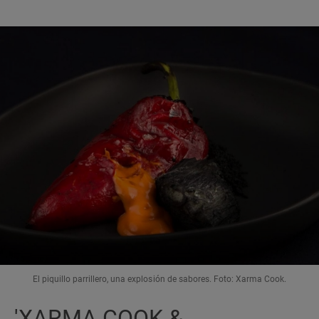
El piquillo parrillero, una explosión de sabores. Foto: Xarma Cook.
'XARMA COOK &