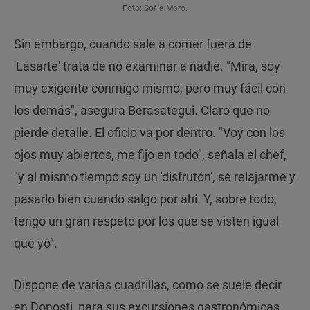
Foto: Sofía Moro.
Sin embargo, cuando sale a comer fuera de
'Lasarte' trata de no examinar a nadie. "Mira, soy
muy exigente conmigo mismo, pero muy fácil con
los demás", asegura Berasategui. Claro que no
pierde detalle. El oficio va por dentro. "Voy con los
ojos muy abiertos, me fijo en todo", señala el chef,
"y al mismo tiempo soy un 'disfrutón', sé relajarme y
pasarlo bien cuando salgo por ahí. Y, sobre todo,
tengo un gran respeto por los que se visten igual
que yo".
Dispone de varias cuadrillas, como se suele decir
en Donosti, para sus excursiones gastronómicas.