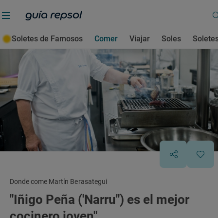
Soletes de Famosos
Comer
Viajar
Soles
Solete
Donde come Martín Berasategui
"Iñigo Peña ('Narru") es el mejor
cocinero joven"