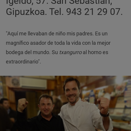
Igeldo, 57. San Sebastián,
Gipuzkoa. Tel. 943 21 29 07.
"Aquí me llevaban de niño mis padres. Es un
magnífico asador de toda la vida con la mejor
bodega del mundo. Su
txangurro
al horno es
extraordinario".