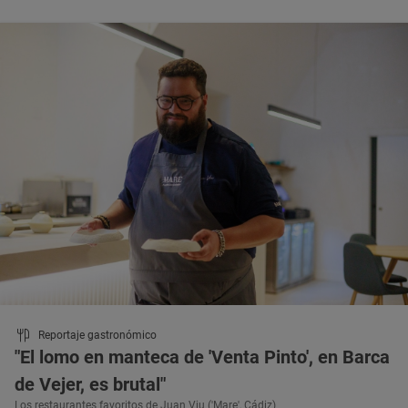
Reportaje gastronómico
"El lomo en manteca de 'Venta Pinto', en Barca
de Vejer, es brutal"
Los restaurantes favoritos de Juan Viu ('Mare', Cádiz)