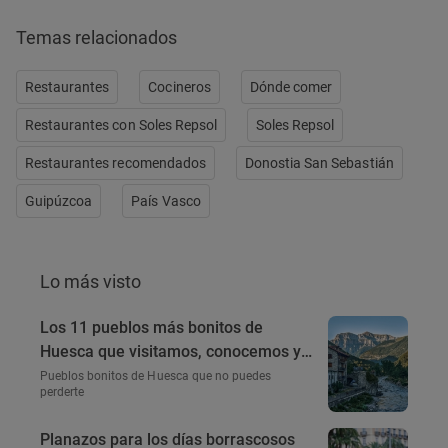
Temas relacionados
Restaurantes
Cocineros
Dónde comer
Restaurantes con Soles Repsol
Soles Repsol
Restaurantes recomendados
Donostia San Sebastián
Guipúzcoa
País Vasco
Lo más visto
Los 11 pueblos más bonitos de
Huesca que visitamos, conocemos y
amamos
Pueblos bonitos de Huesca que no puedes
perderte
Planazos para los días borrascosos