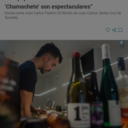
‘Chamachete’ son espectaculares”
Donde come Juan Carlos Padrón ('El Rincón de Juan Carlos', Santa Cruz de
Tenerife)