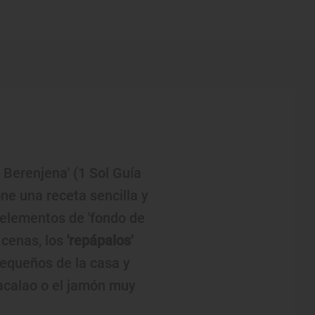
a Berenjena' (1 Sol Guía
ne una receta sencilla y
 elementos de 'fondo de
 cenas, los
'repápalos'
equeños de la casa y
acalao o el jamón muy