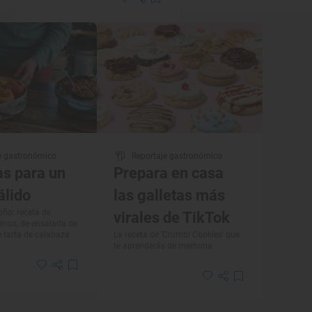
e gastronómico
Reportaje gastronómico
as para un
Prepara en casa
álido
las galletas más
oño: receta de
virales de TikTok
lenos, de ensalada de
e tarta de calabaza
La receta de 'Crumbl Cookies' que
te aprenderás de memoria