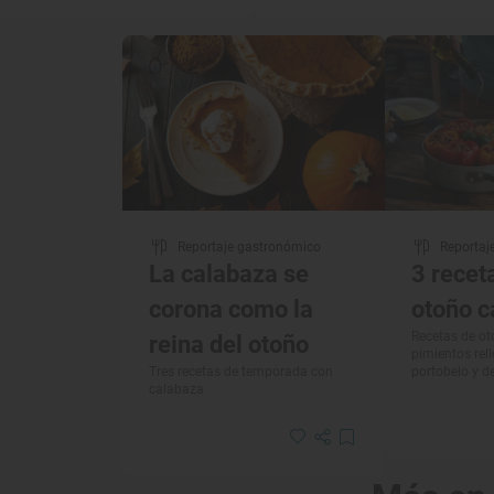
Reportaje gastronómico
Reportaj
La calabaza se
3 recet
corona como la
otoño c
Recetas de ot
reina del otoño
pimientos rel
Tres recetas de temporada con
portobelo y d
calabaza