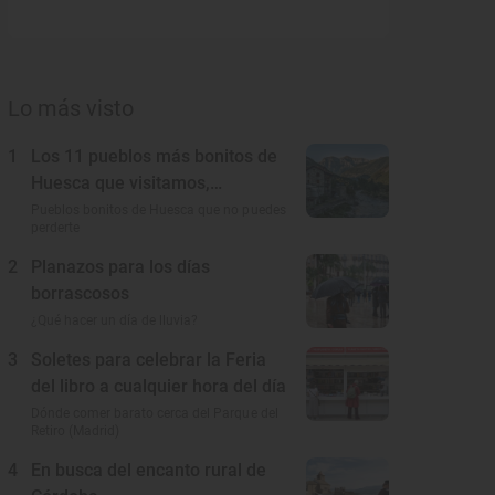
Lo más visto
1
Los 11 pueblos más bonitos de
Huesca que visitamos,
conocemos y amamos
Pueblos bonitos de Huesca que no puedes
perderte
2
Planazos para los días
borrascosos
¿Qué hacer un día de lluvia?
3
Soletes para celebrar la Feria
del libro a cualquier hora del día
Dónde comer barato cerca del Parque del
Retiro (Madrid)
4
En busca del encanto rural de