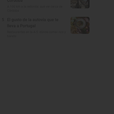
Córdoba
A 100 km a la redonda: qué ver cerca de
Córdoba
5
El gusto de la autovía que te
lleva a Portugal
Restaurantes en la A-5: dónde comer rico y
barato