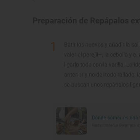
Preparación de Repápalos e
Batir los huevos y añadir la sa
valer el perejil–, la cebolla y e
ligarlo todo con la varilla. Lo i
anterior y no del todo rallado;
se buscan unos repápalos lige
Donde comer es una f
Restaurante 'La Berenjena' 