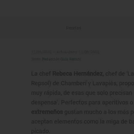
Recetas
17/05/2020 –
Actualizado: 11/09/2020
Texto:
Redacción Guía Repsol
La chef
Rebeca Hernández
, chef de 'L
Repsol) de Chamberí y Lavapiés, propo
muy rápida, de esas que solo precisan
despensa'. Perfectos para aperitivos o
extremeños
gustan mucho a los más p
aceptan elementos como la miga de b
picado.