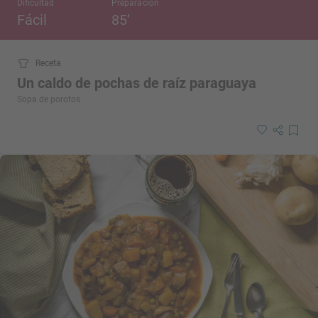
Dificultad
Preparación
Fácil
85’
Receta
Un caldo de pochas de raíz paraguaya
Sopa de porotos