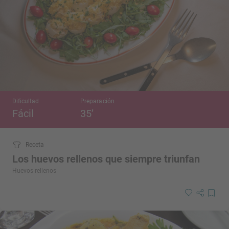
Dificultad
Preparación
Fácil
35’
Receta
Los huevos rellenos que siempre triunfan
Huevos rellenos