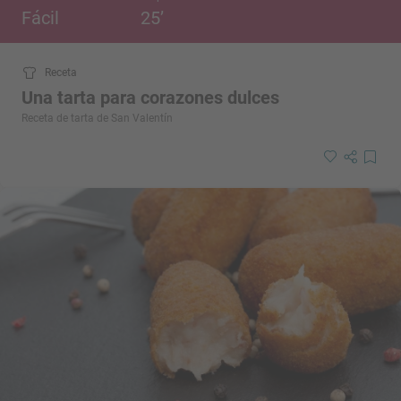
Fácil
25’
Receta
Una tarta para corazones dulces
Receta de tarta de San Valentín