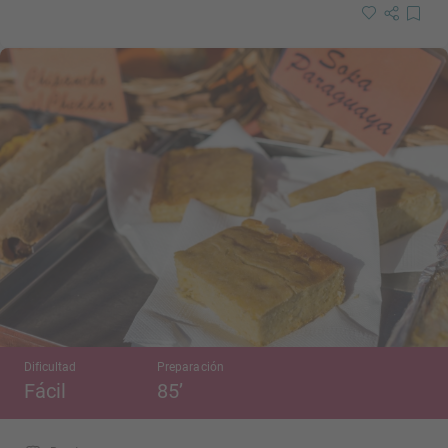
Dificultad
Preparación
Fácil
85’