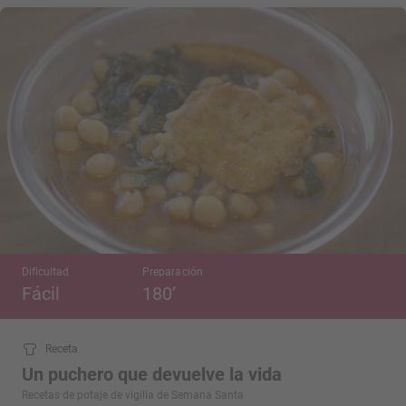
Dificultad
Preparación
Fácil
180’
Receta
Un puchero que devuelve la vida
Recetas de potaje de vigilia de Semana Santa