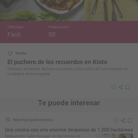
Dificultad
Preparación
Fácil
55’
Receta
El puchero de los recuerdos en Kioto
Estofado de ternera ‘de hace cincuenta y cinco años’ de ‘Los misterios de
la taberna de Kamogawa’
Te puede interesar
Reportaje gastronómico
Una cocina con una enorme despensa de 1.500 hectáreas
Restaurante 'Taller Arzuaga' en Quintanilla de