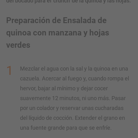
del bocado para el 'crunch' de la quinoa y las hojas.
Preparación de Ensalada de
quinoa con manzana y hojas
verdes
Mezclar el agua con la sal y la quinoa en una
cazuela. Acercar al fuego y, cuando rompa el
hervor, bajar al mínimo y dejar cocer
suavemente 12 minutos, ni uno más. Pasar
por un colador y reservar unas cucharadas
del líquido de cocción. Extender el grano en
una fuente grande para que se enfríe.