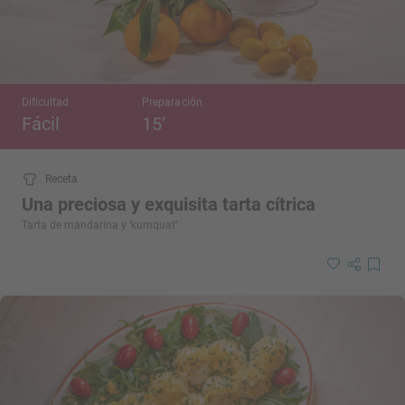
Dificultad
Preparación
Fácil
15’
Receta
Una preciosa y exquisita tarta cítrica
Tarta de mandarina y ‘kumquat’