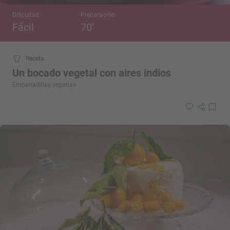
Dificultad
Preparación
Fácil
70’
Receta
Un bocado vegetal con aires indios
Empanadillas veganas