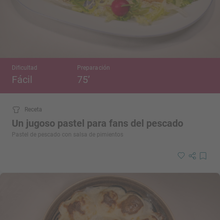
Dificultad
Preparación
Fácil
75’
Receta
Un jugoso pastel para fans del pescado
Pastel de pescado con salsa de pimientos