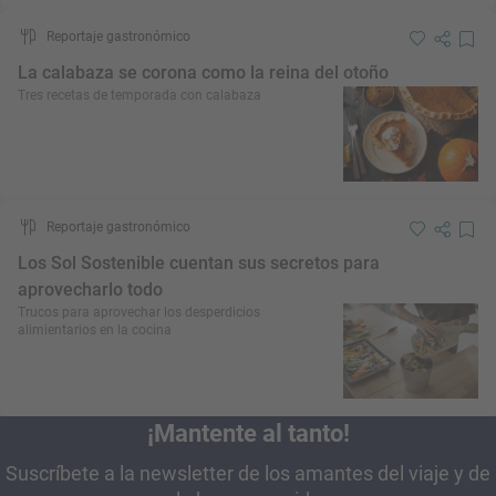
Reportaje gastronómico
La calabaza se corona como la reina del otoño
Tres recetas de temporada con calabaza
Reportaje gastronómico
Los Sol Sostenible cuentan sus secretos para
aprovecharlo todo
Trucos para aprovechar los desperdicios
alimientarios en la cocina
¡Mantente al tanto!
Suscríbete a la newsletter de los amantes del viaje y de