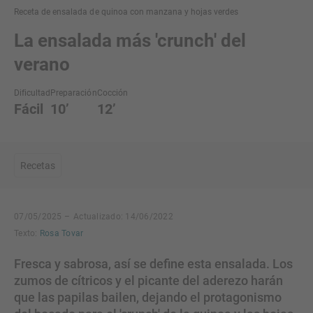
Receta de ensalada de quinoa con manzana y hojas verdes
La ensalada más 'crunch' del
verano
Dificultad
Preparación
Cocción
Fácil
10’
12’
Recetas
07/05/2025 –
Actualizado: 14/06/2022
Texto:
Rosa Tovar
Fresca y sabrosa, así se define esta ensalada. Los
zumos de cítricos y el picante del aderezo harán
que las papilas bailen, dejando el protagonismo