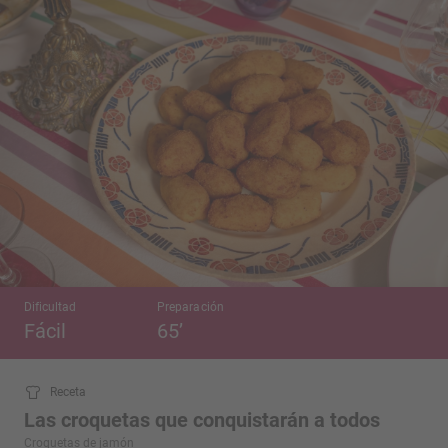
Dificultad
Preparación
Fácil
65’
Receta
Las croquetas que conquistarán a todos
Croquetas de jamón