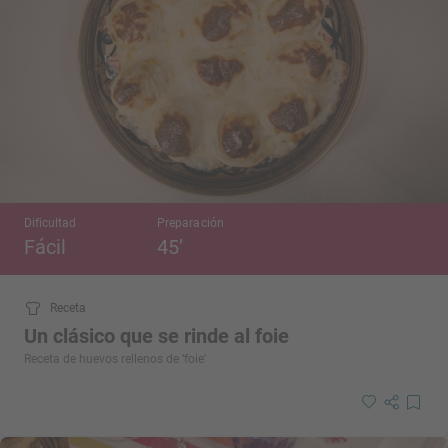
Dificultad
Preparación
Fácil
45’
Receta
Un clásico que se rinde al foie
Receta de huevos rellenos de ‘foie’