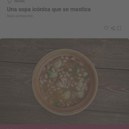
Receta
Una sopa icónica que se mastica
Sopa paraguaya