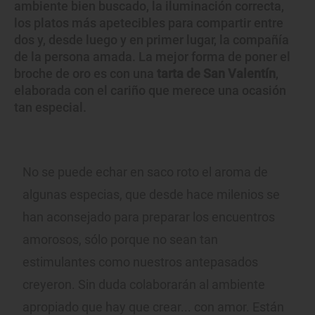
ambiente bien buscado, la iluminación correcta,
los platos más apetecibles para compartir entre
dos y, desde luego y en primer lugar, la compañía
de la persona amada. La mejor forma de poner el
broche de oro es con una
tarta de San Valentín
,
elaborada con el cariño que merece una ocasión
tan especial.
No se puede echar en saco roto el aroma de
algunas especias, que desde hace milenios se
han aconsejado para preparar los encuentros
amorosos, sólo porque no sean tan
estimulantes como nuestros antepasados
creyeron. Sin duda colaborarán al ambiente
apropiado que hay que crear... con amor. Están