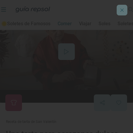
Soletes de Famosos
Comer
Viajar
Soles
Solete
Receta de tarta de San Valentín