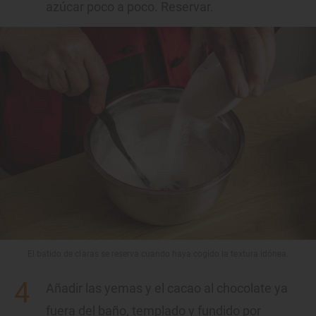
azúcar poco a poco. Reservar.
El batido de claras se reserva cuando haya cogido la textura idónea.
Añadir las yemas y el cacao al chocolate ya
fuera del baño, templado y fundido por