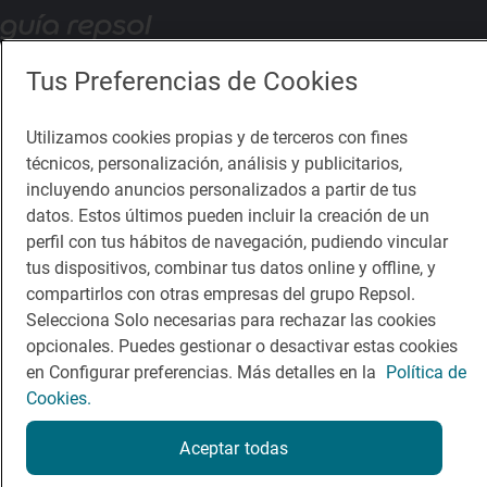
Descárgate la App
Tus Preferencias de Cookies
App Store
Google Play
Utilizamos cookies propias y de terceros con fines
técnicos, personalización, análisis y publicitarios,
Guía Repsol
Enlaces
incluyendo anuncios personalizados a partir de tus
datos. Estos últimos pueden incluir la creación de un
Comer
Contacto
perfil con tus hábitos de navegación, pudiendo vincular
tus dispositivos, combinar tus datos online y offline, y
Viajar
Sala de prensa
compartirlos con otras empresas del grupo Repsol.
Selecciona Solo necesarias para rechazar las cookies
Dormir
Canal de ética
opcionales. Puedes gestionar o desactivar estas cookies
en Configurar preferencias. Más detalles en la
Política de
Cookies.
Aceptar todas
Política de privacidad
Política de cookies
Nota legal