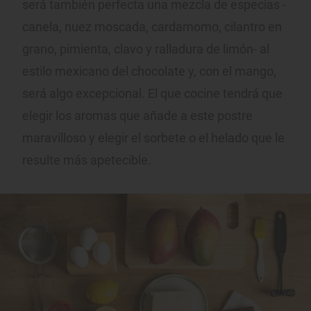
será también perfecta una mezcla de especias -
canela, nuez moscada, cardamomo, cilantro en
grano, pimienta, clavo y ralladura de limón- al
estilo mexicano del chocolate y, con el mango,
será algo excepcional. El que cocine tendrá que
elegir los aromas que añade a este postre
maravilloso y elegir el sorbete o el helado que le
resulte más apetecible.