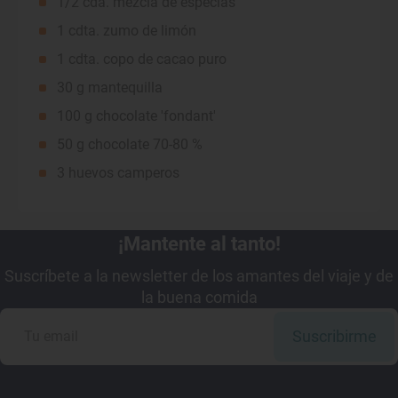
1/2 cda. mezcla de especias
1 cdta. zumo de limón
1 cdta. copo de cacao puro
30 g mantequilla
100 g chocolate 'fondant'
50 g chocolate 70-80 %
3 huevos camperos
¡Mantente al tanto!
Suscríbete a la newsletter de los amantes del viaje y de
la buena comida
Suscribirme