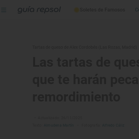
Soletes de Famosos
C
Tartas de queso de Alex Cordobés (Las Rozas, Madrid)
Las tartas de que
que te harán peca
remordimiento
–
Actualizado: 26/11/2025
Texto:
Almudena Martín
–
Fotografía:
Alfredo Cáliz