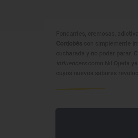
Fondantes, cremosas, adictiv
Cordobés
son simplemente irre
cucharada y no poder parar. 
influencers
como Nil Ojeda ya
cuyos nuevos sabores revoluc