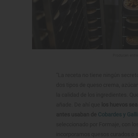
Producen entre
“La receta no tiene ningún secret
dos tipos de queso crema, azúcar 
la calidad de los ingredientes. Qu
añade. De ahí que
los huevos sean
antes usaban de
Cobardes y Gall
seleccionado por Formaje, con l
incorporamos quesos curados o se