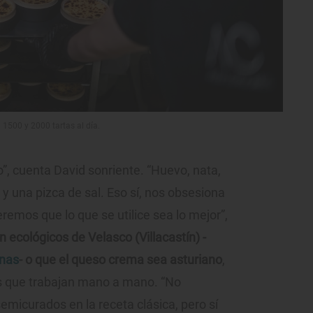
 1500 y 2000 tartas al día.
o”, cuenta David sonriente. “Huevo, nata,
y una pizca de sal. Eso sí, nos obsesiona
eremos que lo que se utilice sea lo mejor”,
 ecológicos de Velasco (Villacastín) -
inas
- o que el queso crema sea asturiano
,
os que trabajan mano a mano. “No
micurados en la receta clásica, pero sí