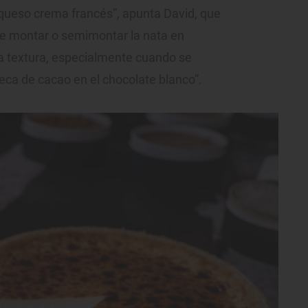
queso crema francés”, apunta David, que
de montar o semimontar la nata en
la textura, especialmente cuando se
eca de cacao en el chocolate blanco”.