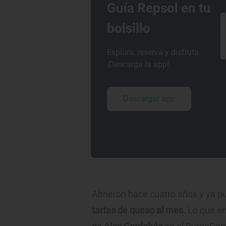
Guía Repsol en tu
bolsillo
Explora, reserva y disfruta.
¡Descarga la app!
Descargar app
Abrieron hace cuatro años y ya
p
tartas de queso al mes.
Lo que e