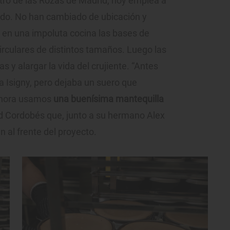
ro de las Rozas de Madrid, hoy emplea a
ndo. No han cambiado de ubicación y
 en una impoluta cocina las bases de
irculares de distintos tamaños. Luego las
 y alargar la vida del crujiente. “Antes
a Isigny, pero dejaba un suero que
 Ahora usamos
una buenísima mantequilla
id Cordobés que, junto a su hermano Alex
n al frente del proyecto.