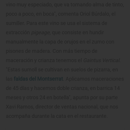
vino muy especiado, que va tomando alma de tinto,
poco a poco, en boca", comenta Oriol Búrdalo, el
sumiller. Para este vino se usa el sistema de
extracción
pigeage
, que consiste en hundir
manualmente la capa de orujos en el zumo con
pisones de madera. Con más tiempo de
maceración y crianza tenemos el
Gaintus Vertical
.
"Estas sumoll se cultivan en suelos de pizarra, en
las
faldas del Montserrat
. Aplicamos maceraciones
de 45 días y hacemos doble crianza, en barrica 14
meses y otros 24 en botella", apunta por su parte
Xavi Ramos, director de ventas nacional, que nos
acompaña durante la cata en el restaurante.