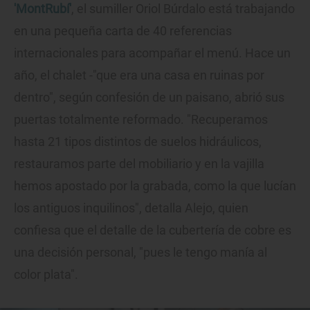
'MontRubí'
, el sumiller Oriol Búrdalo está trabajando
en una pequeña carta de 40 referencias
internacionales para acompañar el menú. Hace un
año, el chalet -"que era una casa en ruinas por
dentro", según confesión de un paisano, abrió sus
puertas totalmente reformado. "Recuperamos
hasta 21 tipos distintos de suelos hidráulicos,
restauramos parte del mobiliario y en la vajilla
hemos apostado por la grabada, como la que lucían
los antiguos inquilinos", detalla Alejo, quien
confiesa que el detalle de la cubertería de cobre es
una decisión personal, "pues le tengo manía al
color plata".