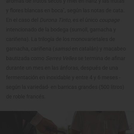
aromas de frutos secos y miel en nariz y las frutas
y flores blancas en boca", según las notas de cata.
En el caso del
Durona Tinto
, es el único
coupage
intencionado de la bodega (sumoll, garnacha y
cariñena). La trilogía de los monovarietales de
garnacha, cariñena (
samsó
en catalán) y macabeo
bautizada como
Serres Velles
se termina de afinar
durante un mes en las ánforas, después de una
fermentación en inoxidable y entre 4 y 6 meses -
según la variedad- en barricas grandes (500 litros)
de roble francés.