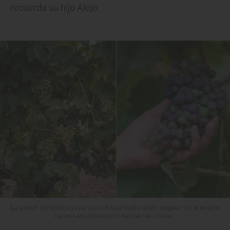
recuerda su hijo Alejo.
La sumoll (derecha) es una uva con una maduración irregular: en el mismo
racimo encontramos frutas verdes y tintas.