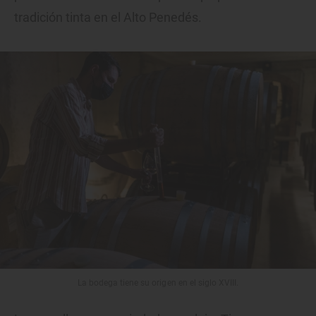
tradición tinta en el Alto Penedés.
La bodega tiene su origen en el siglo XVIII.