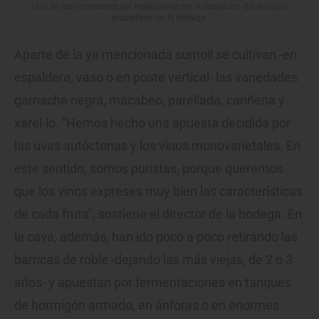
Uno de los comedores del restaurante era el despacho del antiguo
propietario de la bodega.
Aparte de la ya mencionada sumoll se cultivan -en
espaldera, vaso o en poste vertical- las variedades
garnacha negra, macabeo, parellada, cariñena y
xarel·lo. "Hemos hecho una apuesta decidida por
las uvas autóctonas y los vinos monovarietales. En
este sentido, somos puristas, porque queremos
que los vinos expreses muy bien las características
de cada fruta", sostiene el director de la bodega. En
la cava, además, han ido poco a poco retirando las
barricas de roble -dejando las más viejas, de 2 o 3
años- y apuestan por fermentaciones en tanques
de hormigón armado, en ánforas o en enormes