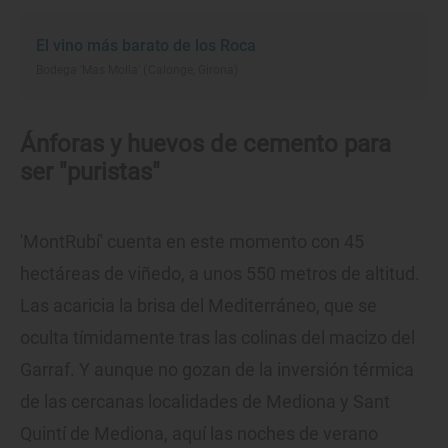
El vino más barato de los Roca
Bodega 'Mas Molla' (Calonge, Girona)
Ánforas y huevos de cemento para
ser "puristas"
'MontRubí' cuenta en este momento con 45
hectáreas de viñedo, a unos 550 metros de altitud.
Las acaricia la brisa del Mediterráneo, que se
oculta tímidamente tras las colinas del macizo del
Garraf. Y aunque no gozan de la inversión térmica
de las cercanas localidades de Mediona y Sant
Quintí de Mediona, aquí las noches de verano