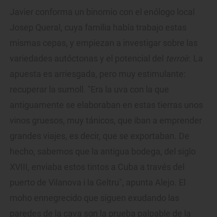
Javier conforma un binomio con el enólogo local
Josep Queral, cuya familia había trabajo estas
mismas cepas, y empiezan a investigar sobre las
variedades autóctonas y el potencial del
terroir
. La
apuesta es arriesgada, pero muy estimulante:
recuperar la sumoll. "Era la uva con la que
antiguamente se elaboraban en estas tierras unos
vinos gruesos, muy tánicos, que iban a emprender
grandes viajes, es decir, que se exportaban. De
hecho, sabemos que la antigua bodega, del siglo
XVIII, enviaba estos tintos a Cuba a través del
puerto de Vilanova i la Geltru", apunta Alejo. El
moho ennegrecido que siguen exudando las
paredes de la cava son la prueba palpable de la