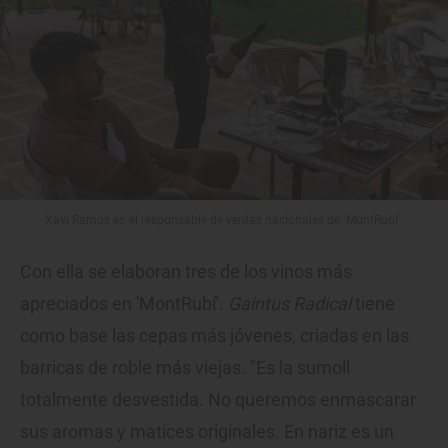
Xavi Ramos es el responsable de ventas nacionales de 'MontRubí'.
Con ella se elaboran tres de los vinos más
apreciados en 'MontRubí'.
Gaintus Radical
tiene
como base las cepas más jóvenes, criadas en las
barricas de roble más viejas. "Es la sumoll
totalmente desvestida. No queremos enmascarar
sus aromas y matices originales. En nariz es un