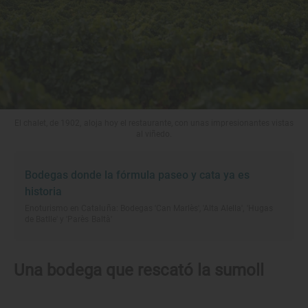
El chalet, de 1902, aloja hoy el restaurante, con unas impresionantes vistas
al viñedo.
Bodegas donde la fórmula paseo y cata ya es
historia
Enoturismo en Cataluña: Bodegas 'Can Marlès', 'Alta Alella', 'Hugas
de Batlle' y 'Parès Baltà'
Una bodega que rescató la sumoll