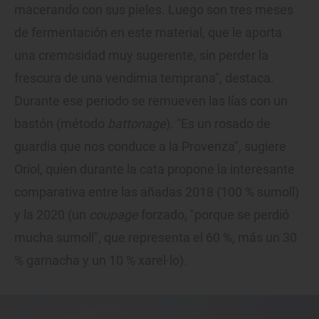
macerando con sus pieles. Luego son tres meses
de fermentación en este material, que le aporta
una cremosidad muy sugerente, sin perder la
frescura de una vendimia temprana", destaca.
Durante ese periodo se remueven las lías con un
bastón (método
battonage
). "Es un rosado de
guardia que nos conduce a la Provenza", sugiere
Oriol, quien durante la cata propone la interesante
comparativa entre las añadas 2018 (100 % sumoll)
y la 2020 (un
coupage
forzado, "porque se perdió
mucha sumoll", que representa el 60 %, más un 30
% garnacha y un 10 % xarel·lo).