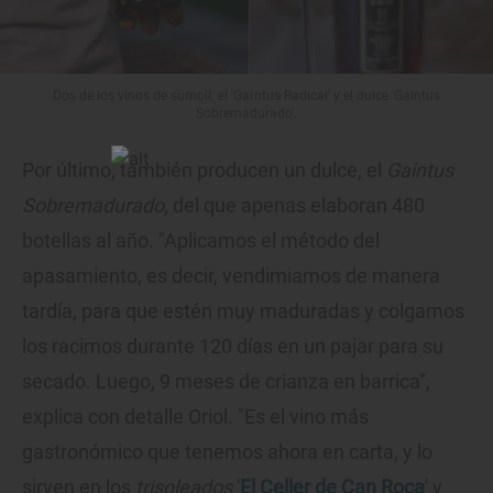
Dos de los vinos de sumoll: el 'Gaintus Radical' y el dulce 'Gaintus
Sobremadurado'.
Por último, también producen un dulce, el
Gaintus
Sobremadurado
, del que apenas elaboran 480
botellas al año. "Aplicamos el método del
apasamiento, es decir, vendimiamos de manera
tardía, para que estén muy maduradas y colgamos
los racimos durante 120 días en un pajar para su
secado. Luego, 9 meses de crianza en barrica",
explica con detalle Oriol. "Es el vino más
gastronómico que tenemos ahora en carta, y lo
sirven en los
trisoleados
'
El Celler de Can Roca
' y