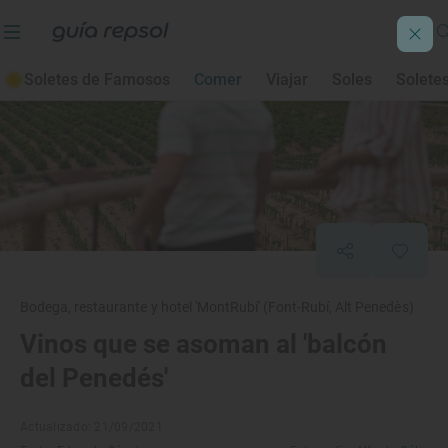
Soletes de Famosos
Comer
Viajar
Soles
Solete
Bodega, restaurante y hotel 'MontRubí' (Font-Rubí, Alt Penedès)
Vinos que se asoman al 'balcón
del Penedés'
Actualizado: 21/09/2021