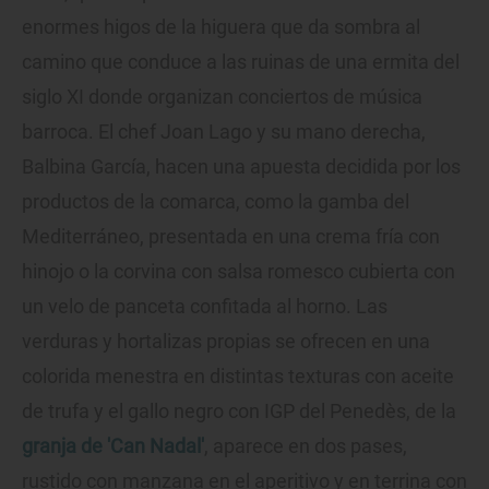
enormes higos de la higuera que da sombra al
camino que conduce a las ruinas de una ermita del
siglo XI donde organizan conciertos de música
barroca. El chef Joan Lago y su mano derecha,
Balbina García, hacen una apuesta decidida por los
productos de la comarca, como la gamba del
Mediterráneo, presentada en una crema fría con
hinojo o la corvina con salsa romesco cubierta con
un velo de panceta confitada al horno. Las
verduras y hortalizas propias se ofrecen en una
colorida menestra en distintas texturas con aceite
de trufa y el gallo negro con IGP del Penedès, de la
granja de 'Can Nadal'
, aparece en dos pases,
rustido con manzana en el aperitivo y en terrina con