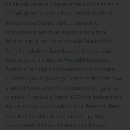
La historia de esta bodega arranca a finales de la
década de los 70 del siglo XX, cuando la abuela
María Teresa Musso, copropietaria de la
farmacéutica Salvat, se enamora de la finca
familiar que su amiga de infancia Paquita Miró
había heredado en la pedanía de L'Avellà, a las
afueras del municipio de
Font-rubí
(Barcelona).
Rodeada de bosque mediterráneo y matorrales,
comenzarán a llegar las primeras barricas en 1984
y será el
hereu
, Javier Peris, quien se ponga a los
mandos. "Hasta el olímpico 1992 nos dedicamos a
los cavas, como era tradición en el Penedés. Pero
entonces mi padre decide hacer un parón y
replantearse el futuro vitivinícola de la casa",