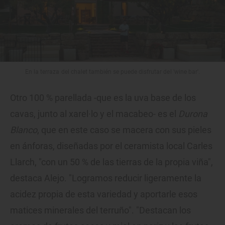
En la terraza del chalet también se puede disfrutar del 'wine bar'.
Otro 100 % parellada -que es la uva base de los
cavas, junto al xarel·lo y el macabeo- es el
Durona
Blanco
, que en este caso se macera con sus pieles
en ánforas, diseñadas por el ceramista local Carles
Llarch, "con un 50 % de las tierras de la propia viña",
destaca Alejo. "Logramos reducir ligeramente la
acidez propia de esta variedad y aportarle esos
matices minerales del terruño". "Destacan los