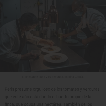
El chef Joan Lago y su segunda, Balbina García.
Peris presume orgulloso de los tomates y verduras
que este año está dando el huerto propio de la
finca, que ocupa una hectárea. También de los