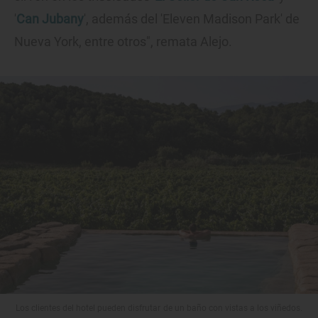
'
Can Jubany
', además del 'Eleven Madison Park' de
Nueva York, entre otros", remata Alejo.
Los clientes del hotel pueden disfrutar de un baño con vistas a los viñedos.