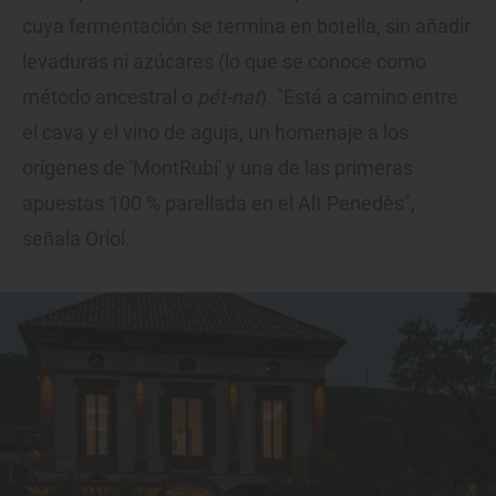
cuya fermentación se termina en botella, sin añadir
levaduras ni azúcares (lo que se conoce como
método ancestral o
pét-nat
). "Está a camino entre
el cava y el vino de aguja, un homenaje a los
orígenes de 'MontRubí' y una de las primeras
apuestas 100 % parellada en el Alt Penedès",
señala Oriol.