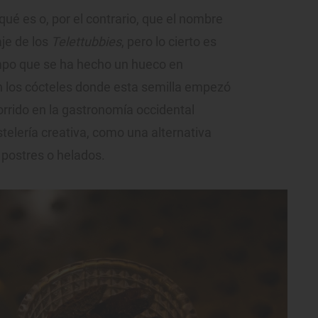
é es o, por el contrario, que el nombre
je de los
Telettubbies
, pero lo cierto es
empo que se ha hecho un hueco en
en los cócteles donde esta semilla empezó
corrido en la gastronomía occidental
telería creativa, como una alternativa
 postres o helados.