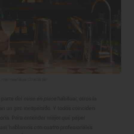
responsable de 'Cocktail Bar'.
 parte del
mise en place
habitual; otros la
an un giro inesperado. Y todos coinciden
ciona. Para entender mejor qué papel
ctual, hablamos con cuatro profesionales