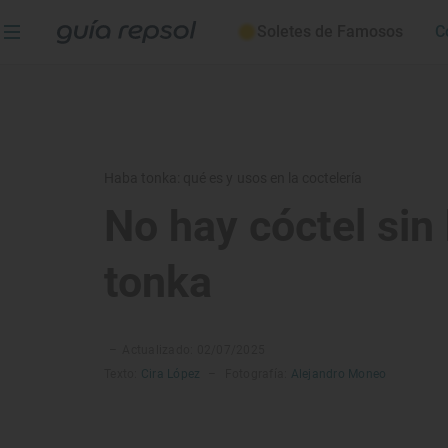
Soletes de Famosos
C
Haba tonka: qué es y usos en la coctelería
No hay cóctel sin
tonka
–
Actualizado: 02/07/2025
Texto:
Cira López
–
Fotografía:
Alejandro Moneo