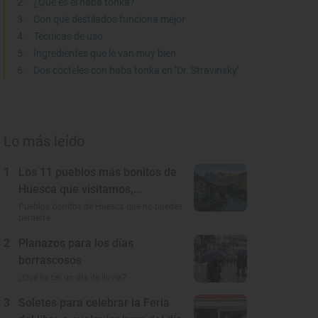
¿Qué es el haba tonka?
Con qué destilados funciona mejor
Técnicas de uso
Ingredientes que le van muy bien
Dos cócteles con haba tonka en ‘Dr. Stravinsky’
Lo más leído
1
Los 11 pueblos más bonitos de
Huesca que visitamos,
conocemos y amamos
Pueblos bonitos de Huesca que no puedes
perderte
2
Planazos para los días
borrascosos
¿Qué hacer un día de lluvia?
3
Soletes para celebrar la Feria