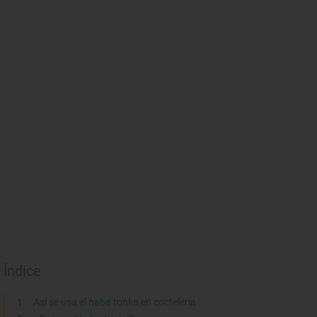
Índice
Así se usa el haba tonka en coctelería