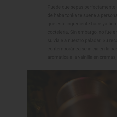
Puede que sepas perfectamente qu
de haba tonka te suene a persona
que este ingrediente hace ya ti
coctelería. Sin embargo, no fue 
su viaje a nuestro paladar. Su re
contemporánea se inicia en la pas
aromática a la vainilla en cremas,