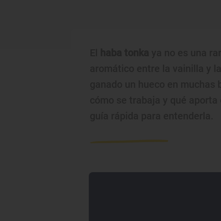
El
haba tonka
ya no es una rar
aromático entre la vainilla y l
ganado un hueco en muchas ba
cómo se trabaja y qué aporta
guía rápida para entenderla.