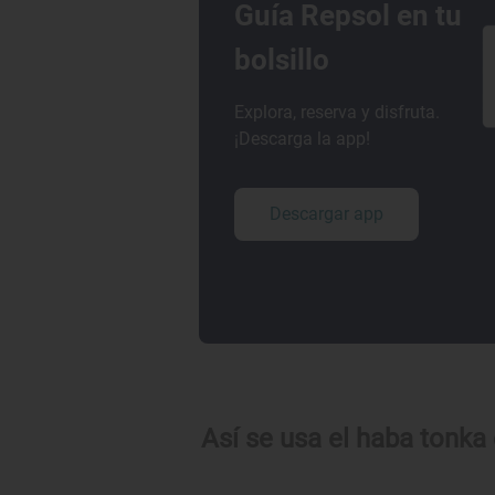
Guía Repsol en tu
bolsillo
Explora, reserva y disfruta.
¡Descarga la app!
Descargar app
Así se usa el haba tonka 