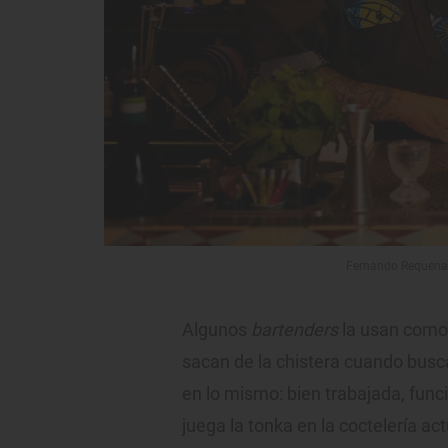
Fernando Requena, 
Algunos
bartenders
la usan como
sacan de la chistera cuando busc
en lo mismo: bien trabajada, fun
juega la tonka en la coctelería a