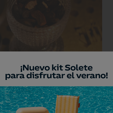
ga entre la vainilla y. las especias.
ios de los 2000, especialmente en Francia,
se popularizó entre chefs y pasteleros